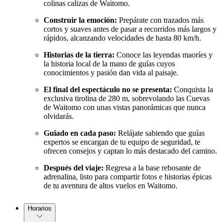
colinas calizas de Waitomo.
Construir la emoción:
Prepárate con trazados más
cortos y suaves antes de pasar a recorridos más largos y
rápidos, alcanzando velocidades de hasta 80 km/h.
Historias de la tierra:
Conoce las leyendas maoríes y
la historia local de la mano de guías cuyos
conocimientos y pasión dan vida al paisaje.
El final del espectáculo no se presenta:
Conquista la
exclusiva tirolina de 280 m, sobrevolando las Cuevas
de Waitomo con unas vistas panorámicas que nunca
olvidarás.
Guiado en cada paso:
Relájate sabiendo que guías
expertos se encargan de tu equipo de seguridad, te
ofrecen consejos y captan lo más destacado del camino.
Después del viaje:
Regresa a la base rebosante de
adrenalina, listo para compartir fotos e historias épicas
de tu aventura de altos vuelos en Waitomo.
Horarios