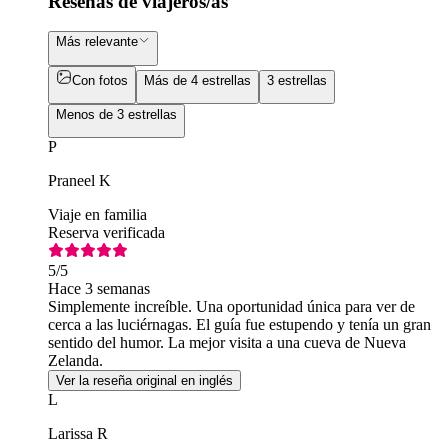
Reseñas de viajeros/as
Más relevante
Con fotos
Más de 4 estrellas
3 estrellas
Menos de 3 estrellas
P
Praneel K
Viaje en familia
Reserva verificada
5
/5
Hace 3 semanas
Simplemente increíble. Una oportunidad única para ver de
cerca a las luciérnagas. El guía fue estupendo y tenía un gran
sentido del humor. La mejor visita a una cueva de Nueva
Zelanda.
Ver la reseña original en inglés
L
Larissa R