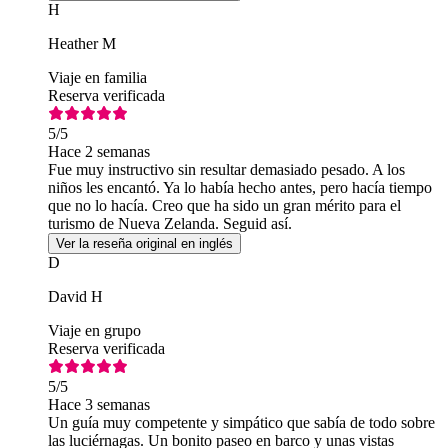
H
Heather M
Viaje en familia
Reserva verificada
5
/5
Hace 2 semanas
Fue muy instructivo sin resultar demasiado pesado. A los
niños les encantó. Ya lo había hecho antes, pero hacía tiempo
que no lo hacía. Creo que ha sido un gran mérito para el
turismo de Nueva Zelanda. Seguid así.
Ver la reseña original en inglés
D
David H
Viaje en grupo
Reserva verificada
5
/5
Hace 3 semanas
Un guía muy competente y simpático que sabía de todo sobre
las luciérnagas. Un bonito paseo en barco y unas vistas