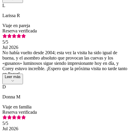
L
Larissa R
Viaje en pareja
Reserva verificada
5
/5
Jul 2026
No había vuelto desde 2004; esta vez la visita ha sido igual de
buena, y el asombro absoluto que provocan las cuevas y los
«gusanos» luminosos sigue siendo impresionante hoy en día, y
Corey estuvo increíble. ¡Espero que la próxima visita no tarde tanto
en llegar!
Leer más
D
Donna M
Viaje en familia
Reserva verificada
5
/5
Jul 2026