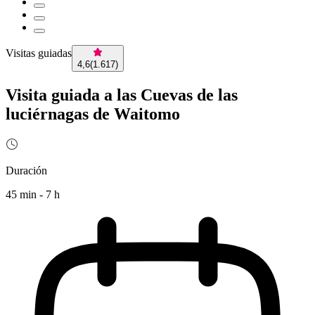
Visitas guiadas
4,6
(
1.617
)
Visita guiada a las Cuevas de las
luciérnagas de Waitomo
Duración
45 min - 7 h