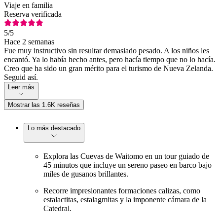
Viaje en familia
Reserva verificada
5
/5
Hace 2 semanas
Fue muy instructivo sin resultar demasiado pesado. A los niños les
encantó. Ya lo había hecho antes, pero hacía tiempo que no lo hacía.
Creo que ha sido un gran mérito para el turismo de Nueva Zelanda.
Seguid así.
Leer más
Mostrar las 1.6K reseñas
Lo más destacado
Explora las Cuevas de Waitomo en un tour guiado de
45 minutos que incluye un sereno paseo en barco bajo
miles de gusanos brillantes.
Recorre impresionantes formaciones calizas, como
estalactitas, estalagmitas y la imponente cámara de la
Catedral.