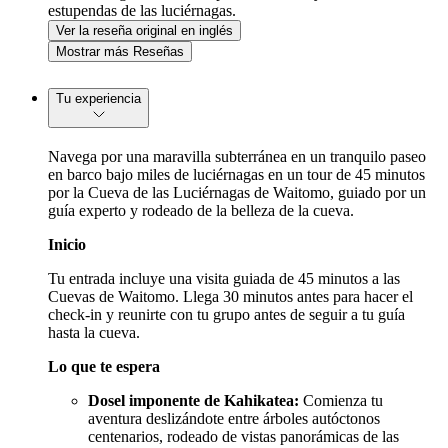
estupendas de las luciérnagas.
Ver la reseña original en inglés
Mostrar más Reseñas
Tu experiencia
Navega por una maravilla subterránea en un tranquilo paseo
en barco bajo miles de luciérnagas en un tour de 45 minutos
por la Cueva de las Luciérnagas de Waitomo, guiado por un
guía experto y rodeado de la belleza de la cueva.
Inicio
Tu entrada incluye una visita guiada de 45 minutos a las
Cuevas de Waitomo. Llega 30 minutos antes para hacer el
check-in y reunirte con tu grupo antes de seguir a tu guía
hasta la cueva.
Lo que te espera
Dosel imponente de Kahikatea:
Comienza tu
aventura deslizándote entre árboles autóctonos
centenarios, rodeado de vistas panorámicas de las