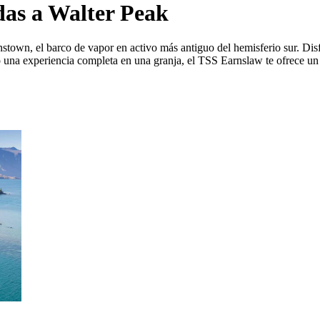
das a Walter Peak
own, el barco de vapor en activo más antiguo del hemisferio sur. Disf
 una experiencia completa en una granja, el TSS Earnslaw te ofrece un 