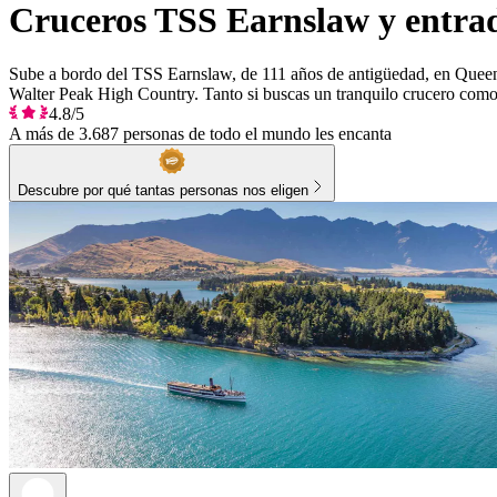
Cruceros TSS Earnslaw y entra
Sube a bordo del TSS Earnslaw, de 111 años de antigüedad, en Queenst
Walter Peak High Country. Tanto si buscas un tranquilo crucero como
4.8/5
A más de 3.687 personas de todo el mundo les encanta
Descubre por qué tantas personas nos eligen