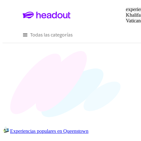
Buscar
experie
Khalifa
Vatican
Eiffel
Pa
Todas las categorías
Experiencias populares en Queenstown