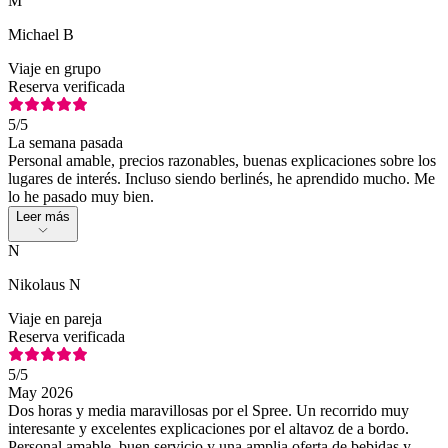
M
Michael B
Viaje en grupo
Reserva verificada
5
/5
La semana pasada
Personal amable, precios razonables, buenas explicaciones sobre los
lugares de interés. Incluso siendo berlinés, he aprendido mucho. Me
lo he pasado muy bien.
Leer más
N
Nikolaus N
Viaje en pareja
Reserva verificada
5
/5
May 2026
Dos horas y media maravillosas por el Spree. Un recorrido muy
interesante y excelentes explicaciones por el altavoz de a bordo.
Personal amable, buen servicio y una amplia oferta de bebidas y