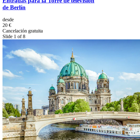
Entradas para la Torre de televisión
de Berlín
desde
20 €
Cancelación gratuita
Slide 1 of 8