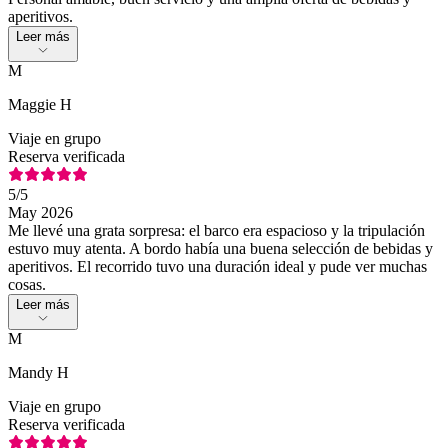
aperitivos.
Leer más
M
Maggie H
Viaje en grupo
Reserva verificada
5
/5
May 2026
Me llevé una grata sorpresa: el barco era espacioso y la tripulación
estuvo muy atenta. A bordo había una buena selección de bebidas y
aperitivos. El recorrido tuvo una duración ideal y pude ver muchas
cosas.
Leer más
M
Mandy H
Viaje en grupo
Reserva verificada