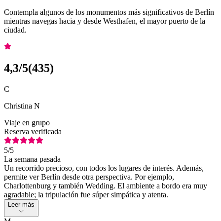
Contempla algunos de los monumentos más significativos de Berlín
mientras navegas hacia y desde Westhafen, el mayor puerto de la
ciudad.
4,3
/5
(
435
)
C
Christina N
Viaje en grupo
Reserva verificada
5
/5
La semana pasada
Un recorrido precioso, con todos los lugares de interés. Además,
permite ver Berlín desde otra perspectiva. Por ejemplo,
Charlottenburg y también Wedding. El ambiente a bordo era muy
agradable; la tripulación fue súper simpática y atenta.
Leer más