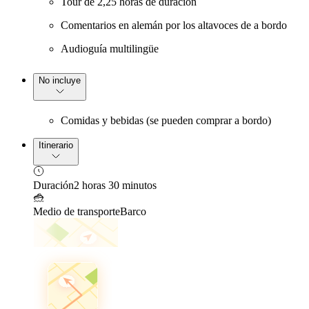
Tour de 2,25 horas de duración
Comentarios en alemán por los altavoces de a bordo
Audioguía multilingüe
No incluye
Comidas y bebidas (se pueden comprar a bordo)
Itinerario
Duración
2 horas 30 minutos
Medio de transporte
Barco