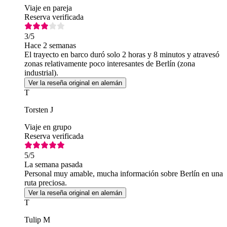
Viaje en pareja
Reserva verificada
3
/5
Hace 2 semanas
El trayecto en barco duró solo 2 horas y 8 minutos y atravesó
zonas relativamente poco interesantes de Berlín (zona
industrial).
Ver la reseña original en alemán
T
Torsten J
Viaje en grupo
Reserva verificada
5
/5
La semana pasada
Personal muy amable, mucha información sobre Berlín en una
ruta preciosa.
Ver la reseña original en alemán
T
Tulip M