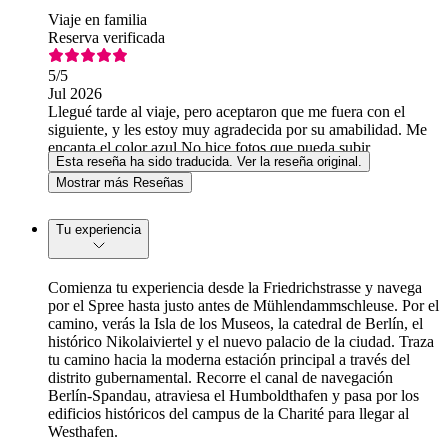
Viaje en familia
Reserva verificada
5
/5
Jul 2026
Llegué tarde al viaje, pero aceptaron que me fuera con el
siguiente, y les estoy muy agradecida por su amabilidad. Me
encanta el color azul No hice fotos que pueda subir
Esta reseña ha sido traducida. Ver la reseña original.
Mostrar más Reseñas
Tu experiencia
Comienza tu experiencia desde la Friedrichstrasse y navega
por el Spree hasta justo antes de Mühlendammschleuse. Por el
camino, verás la Isla de los Museos, la catedral de Berlín, el
histórico Nikolaiviertel y el nuevo palacio de la ciudad. Traza
tu camino hacia la moderna estación principal a través del
distrito gubernamental. Recorre el canal de navegación
Berlín-Spandau, atraviesa el Humboldthafen y pasa por los
edificios históricos del campus de la Charité para llegar al
Westhafen.