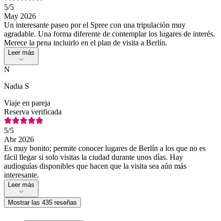
5
/5
May 2026
Un interesante paseo por el Spree con una tripulación muy
agradable. Una forma diferente de contemplar los lugares de interés.
Merece la pena incluirlo en el plan de visita a Berlín.
Leer más
N
Nadia S
Viaje en pareja
Reserva verificada
5
/5
Abr 2026
Es muy bonito; permite conocer lugares de Berlín a los que no es
fácil llegar si solo visitas la ciudad durante unos días. Hay
audioguías disponibles que hacen que la visita sea aún más
interesante.
Leer más
Mostrar las 435 reseñas