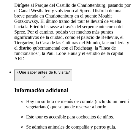
Dirígete al Parque del Castillo de Charlottenburg, pasando por
el Canal Westhafen y volviendo al Spree. Disfruta de una
breve parada en Charlottenburg en el puente Moabit
Gotzkowsky. El último tramo del tour te llevará de vuelta
hacia la Friedrichstrasse a través del serpenteante curso del
Spree. Por el camino, podrás ver muchos más puntos
significativos de la ciudad, como el palacio de Bellevue, el
Tiergarten, la Casa de las Culturas del Mundo, la cancillería y
el distrito gubernamental con el Reichstag, la "línea de
funcionarios", la Paul-Löbe-Haus y el estudio de la capital
ARD.
¿Qué saber antes de tu visita?
Información adicional
Hay un surtido de menús de comida (incluido un menú
vegetariano) que se puede reservar a bordo.
Este tour es accesible para cochecitos de niños.
Se admiten animales de compañía y perros guía.