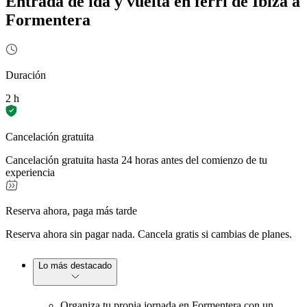
Entrada de ida y vuelta en ferri de Ibiza a
Formentera
Duración
2 h
Cancelación gratuita
Cancelación gratuita hasta 24 horas antes del comienzo de tu
experiencia
Reserva ahora, paga más tarde
Reserva ahora sin pagar nada. Cancela gratis si cambias de planes.
Lo más destacado
Organiza tu propia jornada en Formentera con un