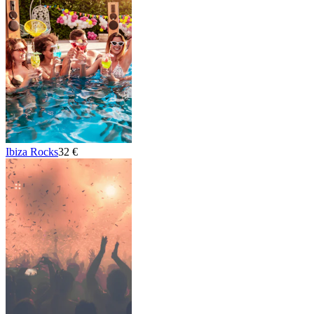
Ibiza Rocks
32 €