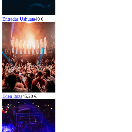
Entradas Ushuaïa
40 €
Eden Ibiza
45,20 €