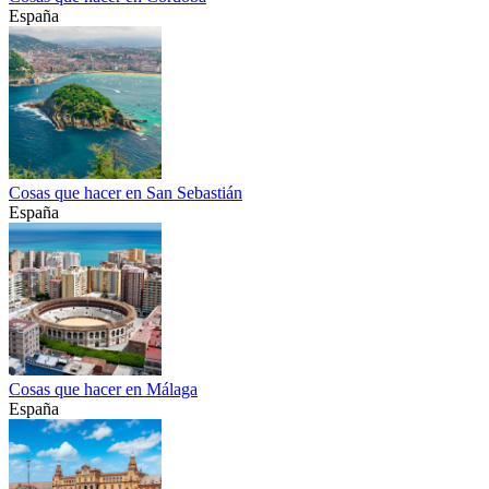
España
Cosas que hacer en San Sebastián
España
Cosas que hacer en Málaga
España