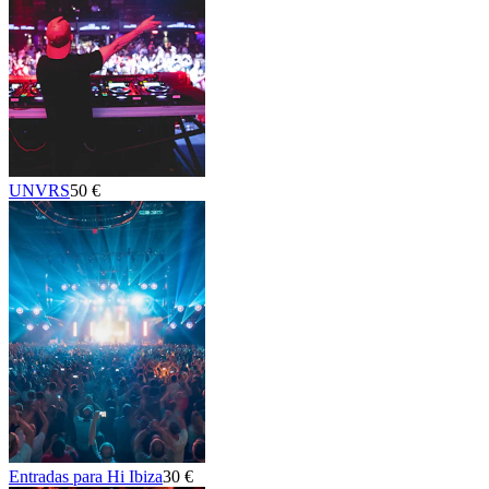
UNVRS
50 €
Entradas para Hi Ibiza
30 €