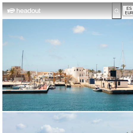
ES
EUR