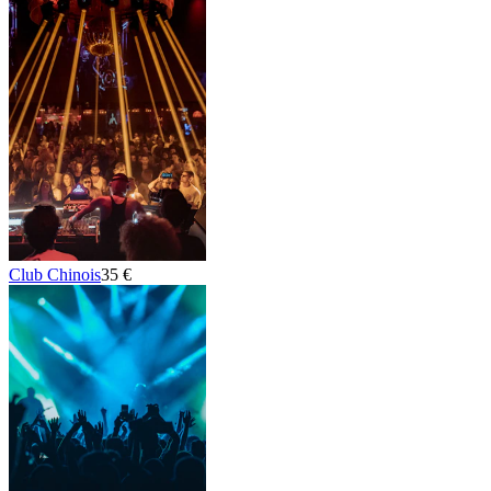
Club Chinois
35 €