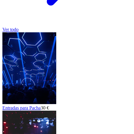
Ver todo
Entradas para Pacha
30 €