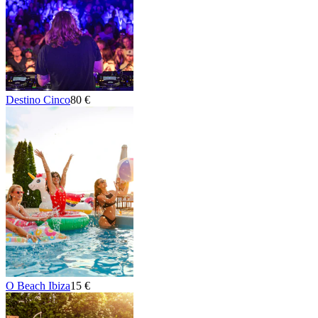
Destino Cinco
80 €
O Beach Ibiza
15 €