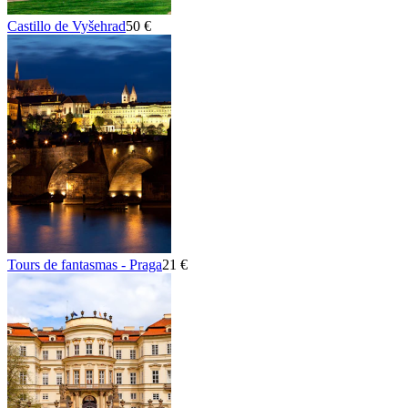
Castillo de Vyšehrad
50 €
Tours de fantasmas - Praga
21 €