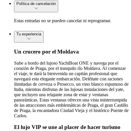
Política de cancelación
Estas entradas no se pueden cancelar ni reprogramar.
Tu experiencia
Un crucero por el Moldava
Sube a bordo del lujoso YachtBoat ONE y navega por el
corazón de Praga, por el tranquilo río Moldava. Al comenzar
el viaje, te dará la bienvenida un capitán profesional que
navegará esta elegante embarcación. Deléitate con raciones
ilimitadas de cerveza o Prosecco, un vino blanco espumoso de
Italia, mientras disfrutas de las lujosas instalaciones del yate,
que incluyen una relajante zona de estar y ventanas
panorámicas. Estas ventanas ofrecen una vista ininterrumpida
de las atracciones más emblemáticas de Praga, el gran Castillo
de Praga, la encantadora Ciudad Vieja y el histórico Puente de
Carlos.
El lujo VIP se une al placer de hacer turismo