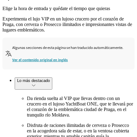
Elige la hora de entrada y quédate el tiempo que quieras
Experimenta el lujo VIP en un lujoso crucero por el corazón de
Praga, con cerveza o Prosecco ilimitados e impresionantes vistas de
lugares emblemáticos.
Algunas secciones de esta página se han traducido automáticamente.
Ver el contenido original en inglés
Lo más destacado
Da rienda suelta al VIP que llevas dentro con un
crucero en el lujoso YachtBoat ONE, que te llevará por
el corazón de la emblemática ciudad de Praga, en el
tranquilo río Moldava.
Disfruta de raciones ilimitadas de cerveza o Prosecco
en la acogedora sala de estar, o en la ventosa cubierta
exterior, mientras tu amable capitán guía la