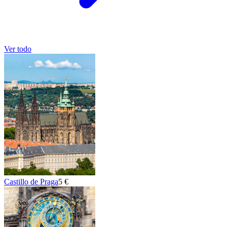
Ver todo
Castillo de Praga
5 €