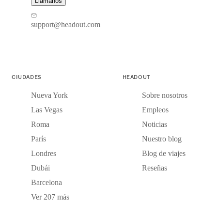
Llámanos
support@headout.com
CIUDADES
HEADOUT
Nueva York
Sobre nosotros
Las Vegas
Empleos
Roma
Noticias
París
Nuestro blog
Londres
Blog de viajes
Dubái
Reseñas
Barcelona
Ver 207 más