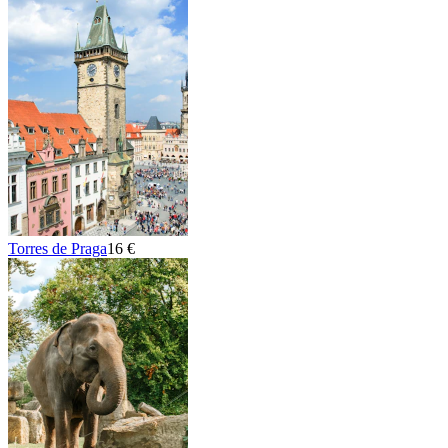
Torres de Praga
16 €