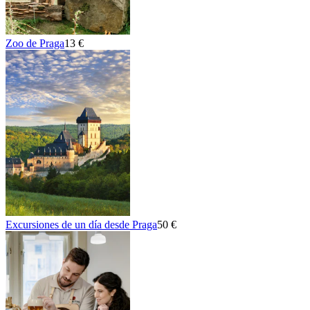
Zoo de Praga
13 €
Excursiones de un día desde Praga
50 €