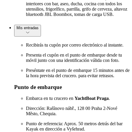
interiores con bar, aseo, ducha, cocina con todos los
utensilios, frigorífico, parrilla, grifo de cerveza, altavoz
bluetooth JBL Boombox, tomas de carga USB.
Mis entradas
Recibirás tu cupón por correo electrónico al instante.
Presenta el cupón en el punto de embarque desde tu
móvil junto con una identificación válida con foto.
Preséntate en el punto de embarque 15 minutos antes de
la hora prevista del crucero. para evitar retrasos.
Punto de embarque
Embarca en tu crucero en
YachtBoat Praga
.
Dirección: Rašínovo nábř., 128 00 Praha 2-Nové
Město, Chequia.
Punto de referencia: Aprox. 50 metros detrás del bar
Kayak en dirección a Vyšehrad.