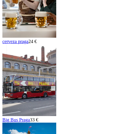
cerveza praga
24 €
Big Bus Praga
33 €