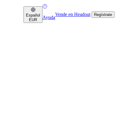
Vende en Headout
Regístrate
Español
Ayuda
EUR