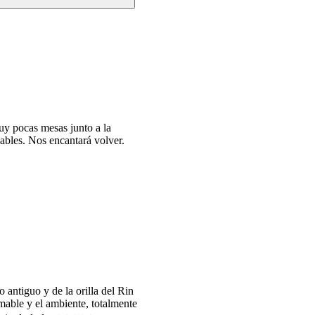
uy pocas mesas junto a la
nables. Nos encantará volver.
 antiguo y de la orilla del Rin
mable y el ambiente, totalmente