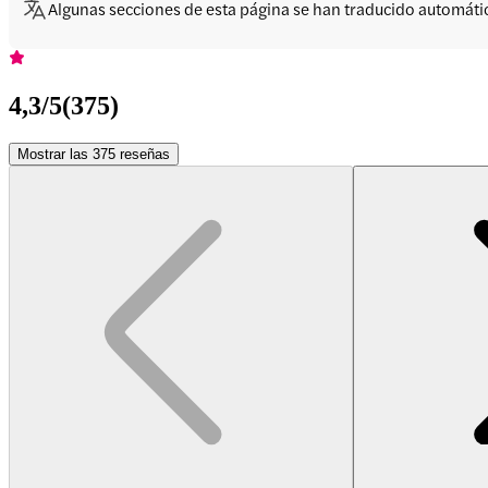
Algunas secciones de esta página se han traducido automát
4,3
/5
(
375
)
Mostrar las 375 reseñas