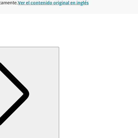
icamente.
Ver el contenido original en inglés