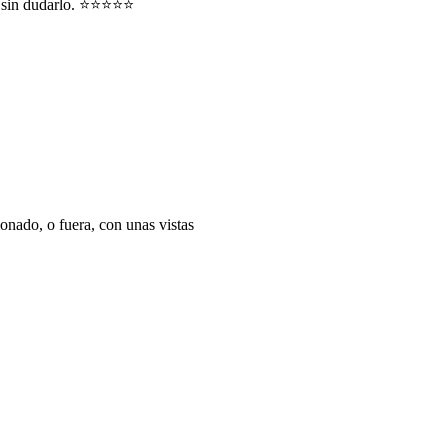
ía sin dudarlo. ⭐⭐⭐⭐⭐
ionado, o fuera, con unas vistas