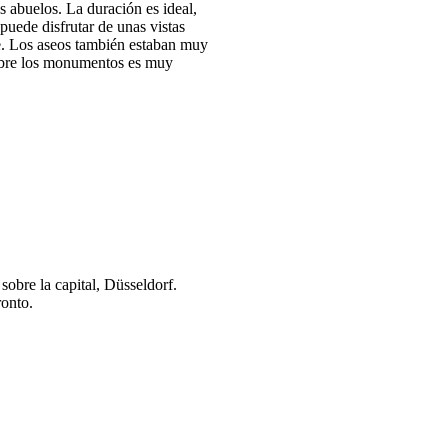
 abuelos. La duración es ideal,
puede disfrutar de unas vistas
le. Los aseos también estaban muy
sobre los monumentos es muy
sobre la capital, Düsseldorf.
ronto.