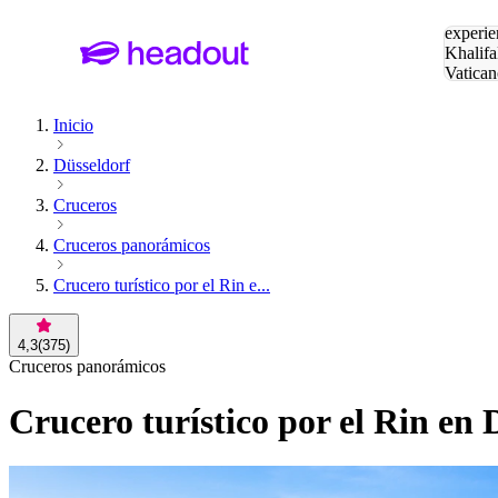
Buscar
experie
Khalifa
Vatican
Eiffel
Pa
Inicio
Düsseldorf
Cruceros
Cruceros panorámicos
Crucero turístico por el Rin e...
4,3
(
375
)
Cruceros panorámicos
Crucero turístico por el Rin en 