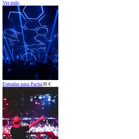
Ver todo
Entradas para Pacha
30 €