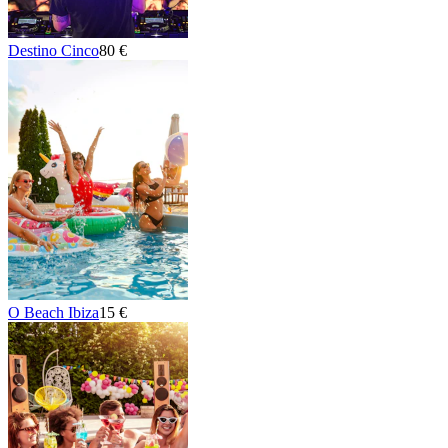
Destino Cinco
80 €
O Beach Ibiza
15 €