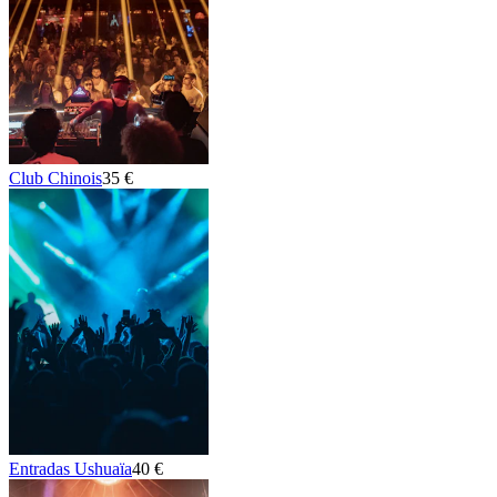
Club Chinois
35 €
Entradas Ushuaïa
40 €