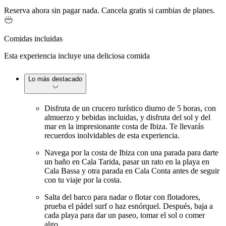
Reserva ahora sin pagar nada. Cancela gratis si cambias de planes.
Comidas incluidas
Esta experiencia incluye una deliciosa comida
Lo más destacado
Disfruta de un crucero turístico diurno de 5 horas, con
almuerzo y bebidas incluidas, y disfruta del sol y del
mar en la impresionante costa de Ibiza. Te llevarás
recuerdos inolvidables de esta experiencia.
Navega por la costa de Ibiza con una parada para darte
un baño en Cala Tarida, pasar un rato en la playa en
Cala Bassa y otra parada en Cala Conta antes de seguir
con tu viaje por la costa.
Salta del barco para nadar o flotar con flotadores,
prueba el pádel surf o haz esnórquel. Después, baja a
cada playa para dar un paseo, tomar el sol o comer
algo.