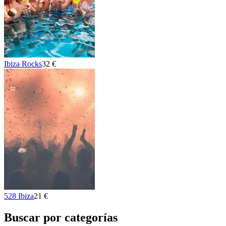
Ibiza Rocks
32 €
528 Ibiza
21 €
Buscar por categorías