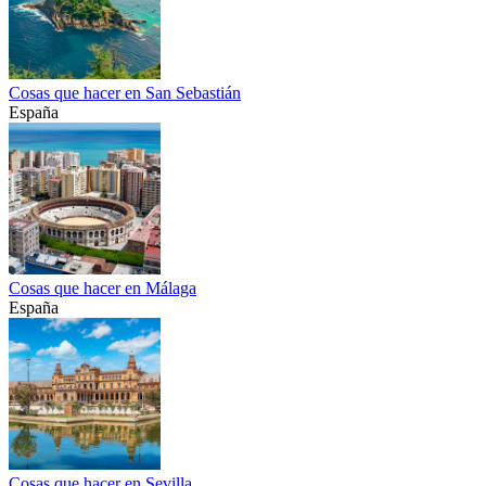
Cosas que hacer en San Sebastián
España
Cosas que hacer en Málaga
España
Cosas que hacer en Sevilla