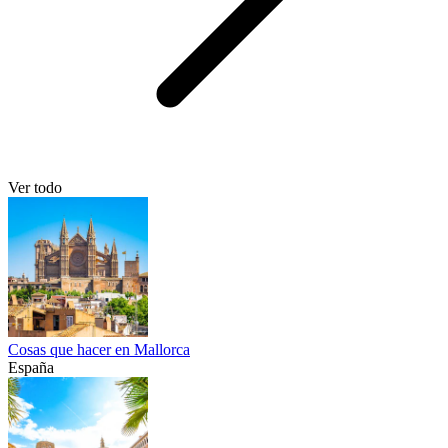
Ver todo
Cosas que hacer en Mallorca
España