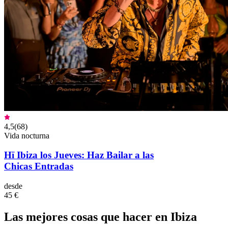
4,5
(
68
)
Vida nocturna
Hï Ibiza los Jueves: Haz Bailar a las
Chicas Entradas
desde
45 €
Las mejores cosas que hacer en Ibiza