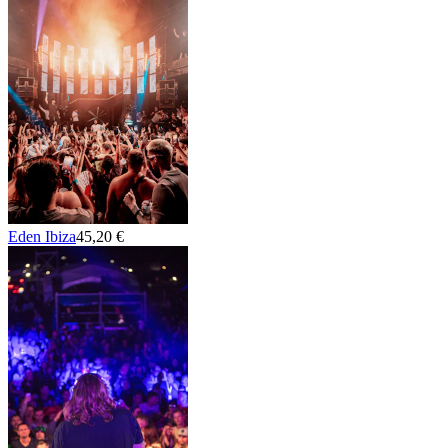
Eden Ibiza
45,20 €