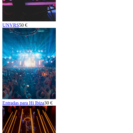
UNVRS
50 €
Entradas para Hi Ibiza
30 €