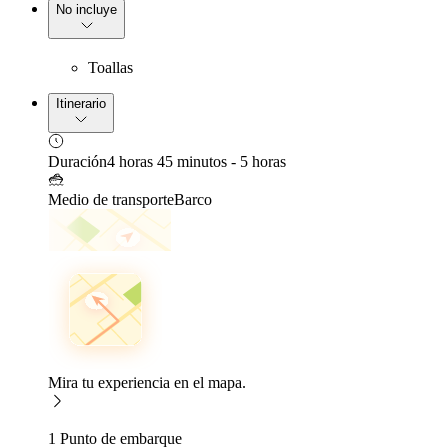
No incluye
Toallas
Itinerario
Duración
4 horas 45 minutos - 5 horas
Medio de transporte
Barco
Mira tu experiencia en el mapa.
1 Punto de embarque