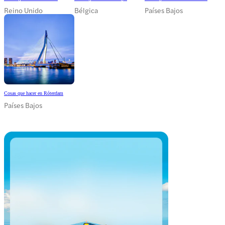
Reino Unido
Bélgica
Países Bajos
Cosas que hacer en Róterdam
Países Bajos