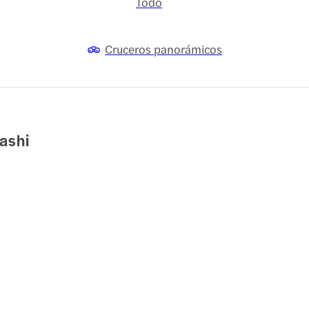
Todo
Cruceros panorámicos
ashi