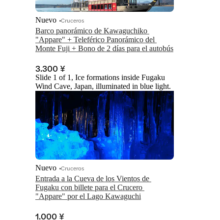
Nuevo
Cruceros
Barco panorámico de Kawaguchiko 
"Appare" + Teleférico Panorámico del 
Monte Fuji + Bono de 2 días para el autobús
3.300 ¥
Slide 1 of 1, Ice formations inside Fugaku
Wind Cave, Japan, illuminated in blue light.
Nuevo
Cruceros
Entrada a la Cueva de los Vientos de 
Fugaku con billete para el Crucero 
"Appare" por el Lago Kawaguchi
1.000 ¥