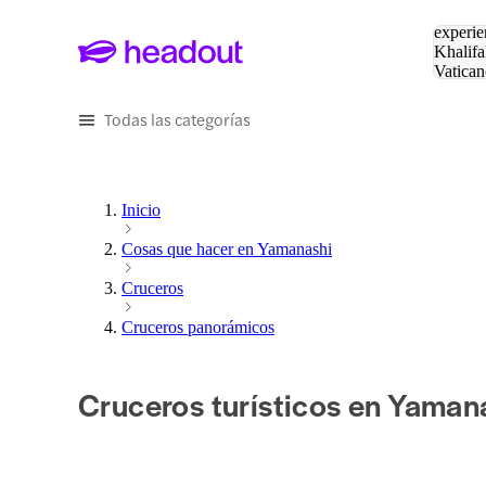
Buscar
experie
Khalifa
Vatican
Eiffel
Pa
Todas las categorías
Inicio
Cosas que hacer en Yamanashi
Cruceros
Cruceros panorámicos
Cruceros turísticos en Yaman