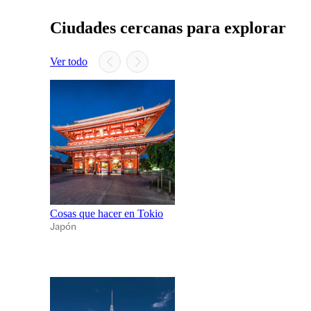
Ciudades cercanas para explorar
Ver todo
Cosas que hacer en Tokio
Japón