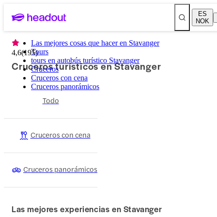
ES
NOK
Las mejores cosas que hacer en Stavanger
Tours
4,6
(
195
)
tours en autobús turístico Stavanger
Cruceros turísticos en Stavanger
Cruceros
Cruceros con cena
Cruceros panorámicos
Todo
Cruceros con cena
Cruceros panorámicos
Las mejores experiencias en Stavanger