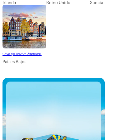
Irlanda
Reino Unido
Suecia
Cosas que hacer en Ámsterdam
Países Bajos