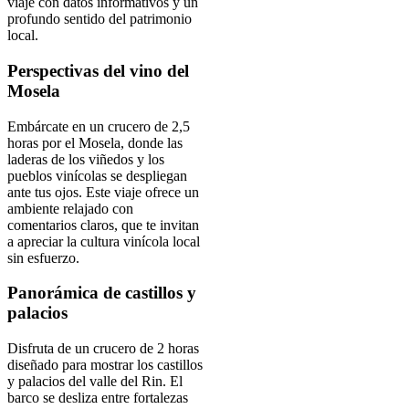
viaje con datos informativos y un
profundo sentido del patrimonio
local.
Perspectivas del vino del
Mosela
Embárcate en un crucero de 2,5
horas por el Mosela, donde las
laderas de los viñedos y los
pueblos vinícolas se despliegan
ante tus ojos. Este viaje ofrece un
ambiente relajado con
comentarios claros, que te invitan
a apreciar la cultura vinícola local
sin esfuerzo.
Panorámica de castillos y
palacios
Disfruta de un crucero de 2 horas
diseñado para mostrar los castillos
y palacios del valle del Rin. El
barco se desliza entre fortalezas