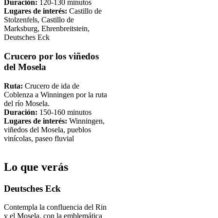
Duración:
120-130 minutos
Lugares de interés:
Castillo de
Stolzenfels, Castillo de
Marksburg, Ehrenbreitstein,
Deutsches Eck
Crucero por los viñedos
del Mosela
Ruta:
Crucero de ida de
Coblenza a Winningen por la ruta
del río Mosela.
Duración:
150-160 minutos
Lugares de interés:
Winningen,
viñedos del Mosela, pueblos
vinícolas, paseo fluvial
Lo que verás
Deutsches Eck
Contempla la confluencia del Rin
y el Mosela, con la emblemática