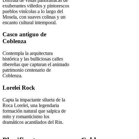
Disfruta de vistas panorámicas de
exuberantes viñedos y pintorescos
pueblos vinícolas a lo largo del
Mosela, con suaves colinas y un
encanto cultural intemporal.
Casco antiguo de
Coblenza
Contempla la arquitectura
histórica y las bulliciosas calles
ribereñas que capturan el animado
patrimonio centenario de
Coblenza.
Lorelei Rock
Capta la impactante silueta de la
Roca Lorelei, una legendaria
formación natural que salpica de
mito y romanticismo los
dramáticos acantilados del Rin.