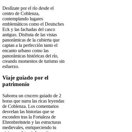
Deslízate por el río desde el
centro de Coblenza,
contemplando lugares
emblemáticos como el Deutsches
Eck y las fachadas del casco
antiguo. Disfruta de las vistas
panorámicas de la cubierta que
captan a la perfección tanto el
encanto urbano como las
panorámicas históricas del río,
creando momentos de turismo sin
esfuerzo.
Viaje guiado por el
patrimonio
Saborea un crucero guiado de 2
horas que narra las ricas leyendas
de Coblenza. Los comentarios
desvelan las historias que se
esconden tras la Fortaleza de
Ehrenbreitstein y las estructuras
medievales, enriqueciendo tu