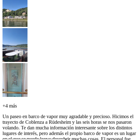
+
4 más
Un paseo en barco de vapor muy agradable y precioso. Hicimos el
trayecto de Coblenza a Rüdesheim y las seis horas se nos pasaron
volando. Te dan mucha información interesante sobre los distintos
lugares de interés, pero además el propio barco de vapor es un lugar
en el que se puede leer y descubrir muchas cosas. El personal fue