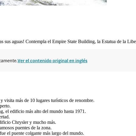
 sus aguas! Contempla el Empire State Building, la Estatua de la Lib
icamente.
Ver el contenido original en inglés
 visita más de 10 lugares turísticos de renombre.
perto.
g, el edificio más alto del mundo hasta 1971.
rtad.
dificio Chrysler y mucho más.
 famosos puentes de la zona.
 fue el puente colgante más largo del mundo.