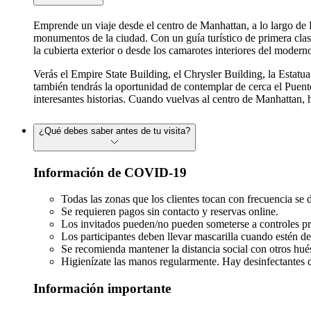
Emprende un viaje desde el centro de Manhattan, a lo largo de E
monumentos de la ciudad. Con un guía turístico de primera clase 
la cubierta exterior o desde los camarotes interiores del moder
Verás el Empire State Building, el Chrysler Building, la Estatu
también tendrás la oportunidad de contemplar de cerca el Puent
interesantes historias. Cuando vuelvas al centro de Manhattan, 
¿Qué debes saber antes de tu visita?
Información de COVID-19
Todas las zonas que los clientes tocan con frecuencia se 
Se requieren pagos sin contacto y reservas online.
Los invitados pueden/no pueden someterse a controles pr
Los participantes deben llevar mascarilla cuando estén d
Se recomienda mantener la distancia social con otros hué
Higienízate las manos regularmente. Hay desinfectantes di
Información importante