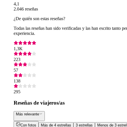
4,1
2.046 reseñas
¿De quién son estas reseñas?
Todas las reseñas han sido verificadas y las han escrito tanto
experiencia.
1,3K
223
57
138
295
Reseñas de viajeros/as
Más relevante
Con fotos
Más de 4 estrellas
3 estrellas
Menos de 3 estrel