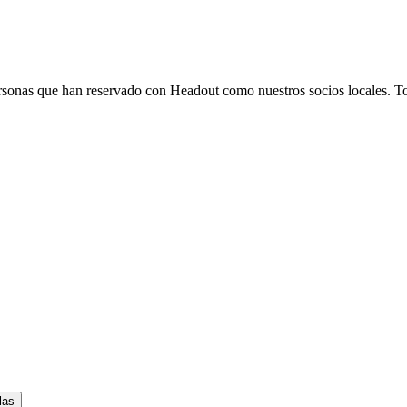
 personas que han reservado con Headout como nuestros socios locales. T
las