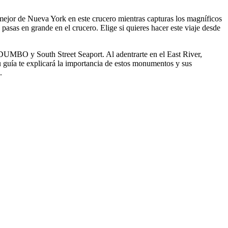
 mejor de Nueva York en este crucero mientras capturas los magníficos
pasas en grande en el crucero. Elige si quieres hacer este viaje desde
, DUMBO y South Street Seaport. Al adentrarte en el East River,
 guía te explicará la importancia de estos monumentos y sus
.