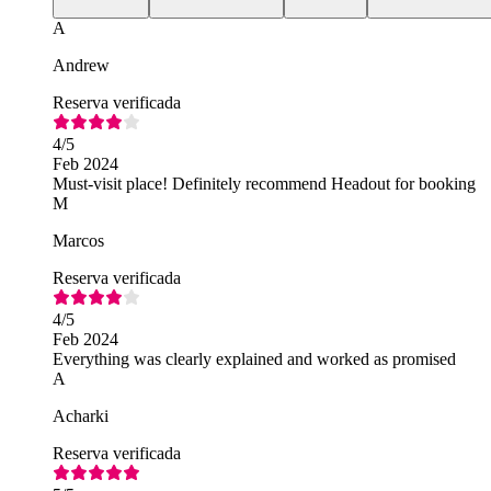
A
Andrew
Reserva verificada
4
/5
Feb 2024
Must-visit place! Definitely recommend Headout for booking
M
Marcos
Reserva verificada
4
/5
Feb 2024
Everything was clearly explained and worked as promised
A
Acharki
Reserva verificada