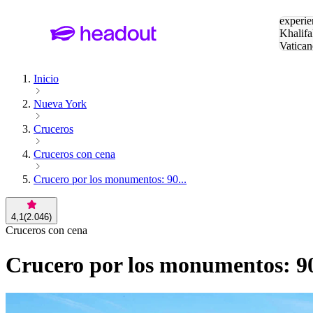
Buscar
experie
Khalifa
Vatican
Eiffel
Pa
Inicio
Nueva York
Cruceros
Cruceros con cena
Crucero por los monumentos: 90...
4,1
(
2.046
)
Cruceros con cena
Crucero por los monumentos: 9