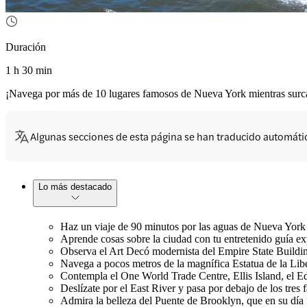
Duración
1 h 30 min
¡Navega por más de 10 lugares famosos de Nueva York mientras surcas
Algunas secciones de esta página se han traducido automát
Lo más destacado
Haz un viaje de 90 minutos por las aguas de Nueva York y
Aprende cosas sobre la ciudad con tu entretenido guía ex
Observa el Art Decó modernista del Empire State Buildin
Navega a pocos metros de la magnífica Estatua de la Libe
Contempla el One World Trade Centre, Ellis Island, el E
Deslízate por el East River y pasa por debajo de los tres
Admira la belleza del Puente de Brooklyn, que en su día