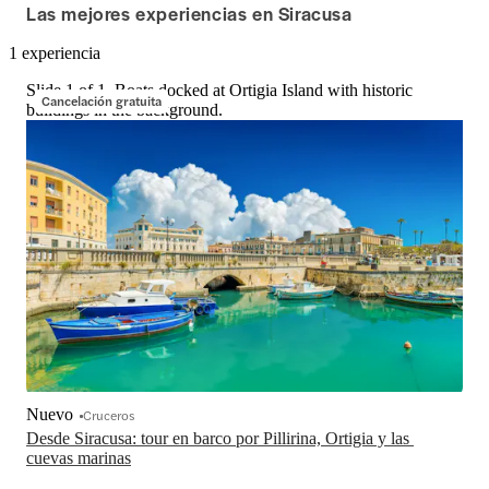
Las mejores experiencias en Siracusa
1 experiencia
Slide 1 of 1, Boats docked at Ortigia Island with historic
Cancelación gratuita
buildings in the background.
Nuevo
Cruceros
Desde Siracusa: tour en barco por Pillirina, Ortigia y las 