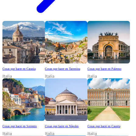
Cosas que hacer en Catania
Cosas que hacer en Taormina
Cosas que hacer en Palermo
Italia
Italia
Italia
Cosas que hacer en Sorrento
Cosas que hacer en Nápoles
Cosas que hacer en Caserta
Italia
Italia
Italia