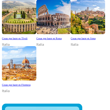
Cosas que hacer en Tívoli
Cosas que hacer en Roma
Cosas que hacer en Siena
Italia
Italia
Italia
Cosas que hacer en Florencia
Italia