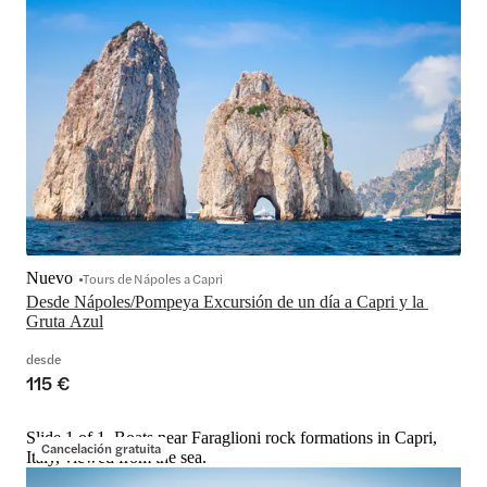
Nuevo
Tours de Nápoles a Capri
Desde Nápoles/Pompeya Excursión de un día a Capri y la 
Gruta Azul
desde
115 €
Slide 1 of 1, Boats near Faraglioni rock formations in Capri,
Cancelación gratuita
Italy, viewed from the sea.