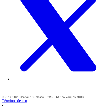
© 2014-2026 Headout, 82 Nassau St #60351 New York, NY 10038
Términos de uso
•