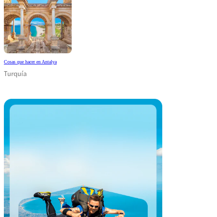
Cosas que hacer en Antalya
Turquía