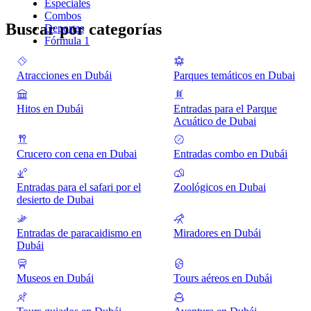
Especiales
Combos
Buscar por categorías
Deportes
Fórmula 1
Atracciones en Dubái
Parques temáticos en Dubai
Hitos en Dubái
Entradas para el Parque
Acuático de Dubai
Crucero con cena en Dubai
Entradas combo en Dubái
Entradas para el safari por el
Zoológicos en Dubai
desierto de Dubai
Entradas de paracaidismo en
Miradores en Dubái
Dubái
Museos en Dubái
Tours aéreos en Dubái