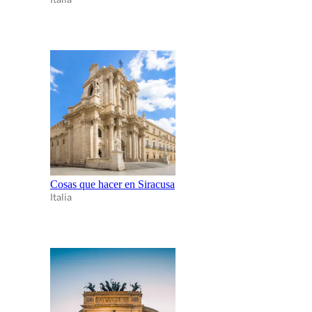
Cosas que hacer en Siracusa
Italia