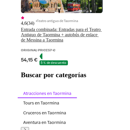
Teatro antiguo de Taormina
4,6
(
34
)
Entrada combinada: Entradas para el Teatro 
Antiguo de Taormina + autobús de enlace 
de Messina a Taormina
ORIGINAL PRICE
57 €
54,15 €
5 % de descuento
Buscar por categorías
Atracciones en Taormina
Tours en Taormina
Cruceros en Taormina
Aventura en Taormina