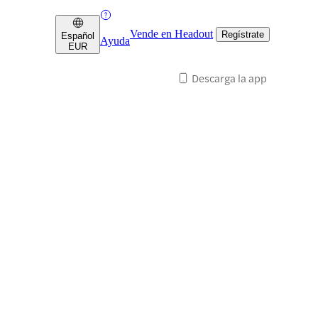
Vende en Headout
Regístrate
Español
Ayuda
EUR
Descarga la app