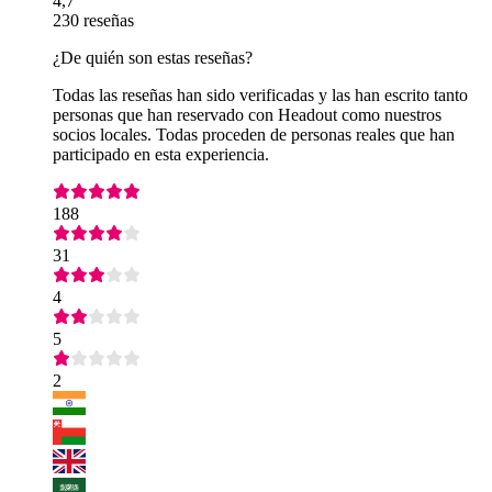
4,7
230 reseñas
¿De quién son estas reseñas?
Todas las reseñas han sido verificadas y las han escrito tanto
personas que han reservado con Headout como nuestros
socios locales. Todas proceden de personas reales que han
participado en esta experiencia.
188
31
4
5
2