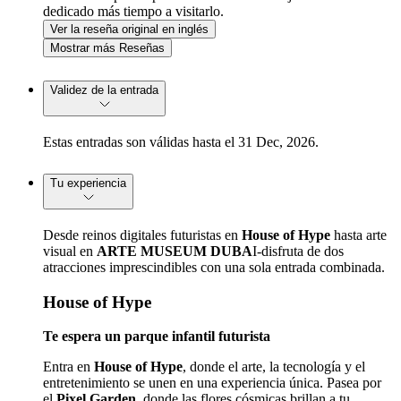
dedicado más tiempo a visitarlo.
Ver la reseña original en inglés
Mostrar más Reseñas
Validez de la entrada
Estas entradas son válidas hasta el 31 Dec, 2026.
Tu experiencia
Desde reinos digitales futuristas en
House of Hype
hasta arte
visual en
ARTE MUSEUM DUBA
I-disfruta de dos
atracciones imprescindibles con una sola entrada combinada.
House of Hype
Te espera un parque infantil futurista
Entra en
House of Hype
, donde el arte, la tecnología y el
entretenimiento se unen en una experiencia única. Pasea por
el
Pixel Garden
, donde las flores cósmicas brillan a tu