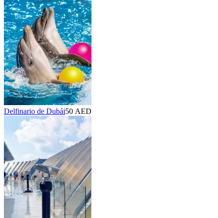
Delfinario de Dubái
50 AED