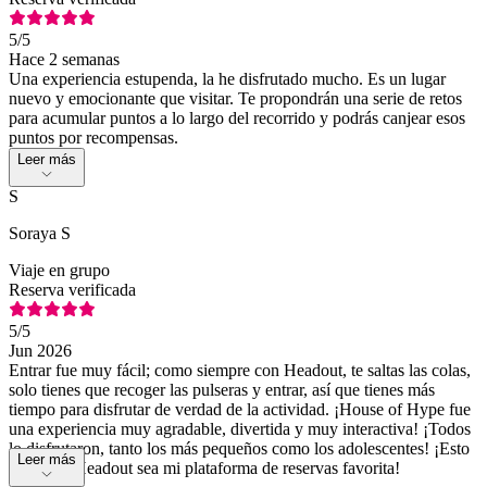
5
/5
Hace 2 semanas
Una experiencia estupenda, la he disfrutado mucho. Es un lugar
nuevo y emocionante que visitar. Te propondrán una serie de retos
para acumular puntos a lo largo del recorrido y podrás canjear esos
puntos por recompensas.
Leer más
S
Soraya S
Viaje en grupo
Reserva verificada
5
/5
Jun 2026
Entrar fue muy fácil; como siempre con Headout, te saltas las colas,
solo tienes que recoger las pulseras y entrar, así que tienes más
tiempo para disfrutar de verdad de la actividad. ¡House of Hype fue
una experiencia muy agradable, divertida y muy interactiva! ¡Todos
lo disfrutaron, tanto los más pequeños como los adolescentes! ¡Esto
Leer más
hace que Headout sea mi plataforma de reservas favorita!