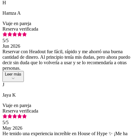
H
Hamza A
Viaje en pareja
Reserva verificada
5
/5
Jun 2026
Reservar con Headout fue fácil, rápido y me ahorró una buena
cantidad de dinero. Al principio tenía mis dudas, pero ahora puedo
decir sin duda que lo volvería a usar y se lo recomendaría a otras
personas.
Leer más
J
Jaya K
Viaje en pareja
Reserva verificada
5
/5
May 2026
He tenido una experiencia increíble en House of Hype ✨ ¡Me ha