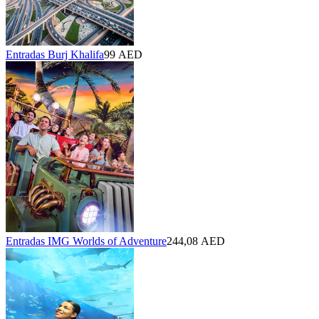
Entradas Burj Khalifa
99 AED
Entradas IMG Worlds of Adventure
244,08 AED