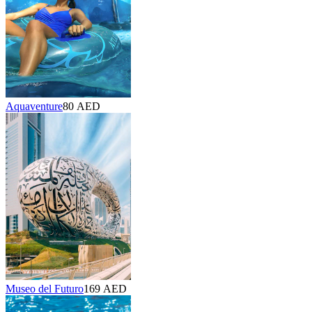
Aquaventure
80 AED
Museo del Futuro
169 AED