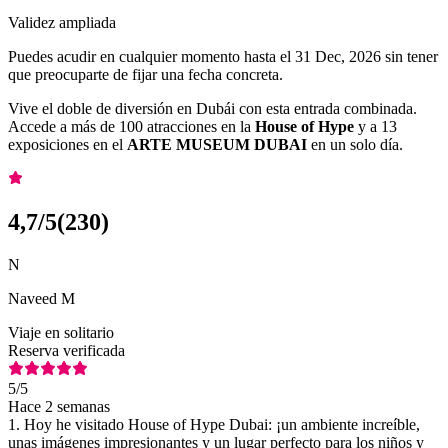
Validez ampliada
Puedes acudir en cualquier momento hasta el 31 Dec, 2026 sin tener
que preocuparte de fijar una fecha concreta.
Vive el doble de diversión en Dubái con esta entrada combinada.
Accede a más de 100 atracciones en la
House of Hype
y a 13
exposiciones en el
ARTE MUSEUM DUBAI
en un solo día.
4,7
/5
(
230
)
N
Naveed M
Viaje en solitario
Reserva verificada
5
/5
Hace 2 semanas
1. Hoy he visitado House of Hype Dubai: ¡un ambiente increíble,
unas imágenes impresionantes y un lugar perfecto para los niños y