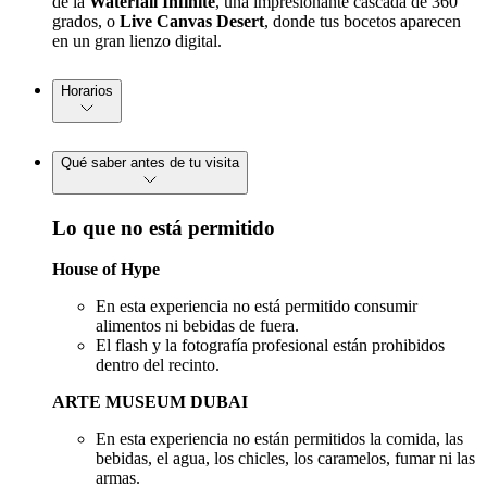
de la
Waterfall Infinite
, una impresionante cascada de 360
grados, o
Live Canvas Desert
, donde tus bocetos aparecen
en un gran lienzo digital.
Horarios
Qué saber antes de tu visita
Lo que no está permitido
House of Hype
En esta experiencia no está permitido consumir
alimentos ni bebidas de fuera.
El flash y la fotografía profesional están prohibidos
dentro del recinto.
ARTE MUSEUM DUBAI
En esta experiencia no están permitidos la comida, las
bebidas, el agua, los chicles, los caramelos, fumar ni las
armas.