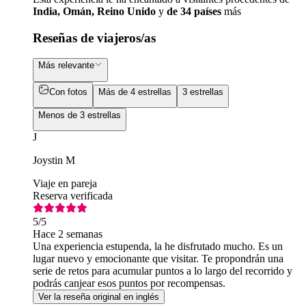
India, Omán, Reino Unido
y
de 34 países
más
Reseñas de viajeros/as
Más relevante
Con fotos
Más de 4 estrellas
3 estrellas
Menos de 3 estrellas
J
Joystin M
Viaje en pareja
Reserva verificada
5
/5
Hace 2 semanas
Una experiencia estupenda, la he disfrutado mucho. Es un
lugar nuevo y emocionante que visitar. Te propondrán una
serie de retos para acumular puntos a lo largo del recorrido y
podrás canjear esos puntos por recompensas.
Ver la reseña original en inglés