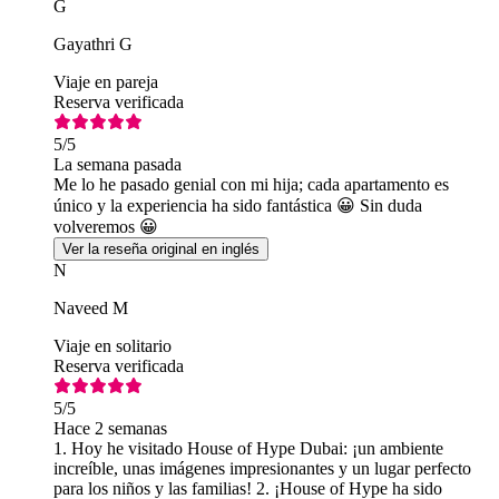
G
Gayathri G
Viaje en pareja
Reserva verificada
5
/5
La semana pasada
Me lo he pasado genial con mi hija; cada apartamento es
único y la experiencia ha sido fantástica 😀 Sin duda
volveremos 😀
Ver la reseña original en inglés
N
Naveed M
Viaje en solitario
Reserva verificada
5
/5
Hace 2 semanas
1. Hoy he visitado House of Hype Dubai: ¡un ambiente
increíble, unas imágenes impresionantes y un lugar perfecto
para los niños y las familias! 2. ¡House of Hype ha sido