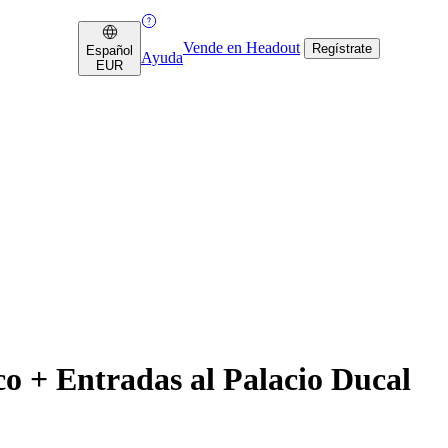
Vende en Headout
Regístrate
Español
Ayuda
EUR
 + Entradas al Palacio Ducal