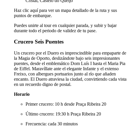
Cristal, Castelo do Queijo
Haz clic aquí
para ver un mapa detallado de la ruta y sus
puntos de embarque.
Puedes unirte al tour en cualquier parada, y subir y bajar
durante todo el periodo de validez de tu pase.
Crucero Seis Puentes
Un crucero por el Duero es imprescindible para empaparte de
la Magia de Oporto, deslizándote bajo seis impresionantes
puentes, desde el emblemático Dom Luís I hasta el Maria Pia
de Eiffel. Maravíllate ante el elegante Infante y el extenso
Freixo, con albergues portuarios junto al río que añaden
encanto. El Duero atraviesa la ciudad, convirtiendo cada vista
en un recuerdo digno de postal.
Horario
Primer crucero: 10 h desde Praça Ribeira 20
Último crucero: 19:30 h Praça Ribeira 20
Frecuencia: cada 30 minutos