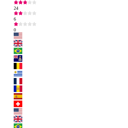
24
6
0