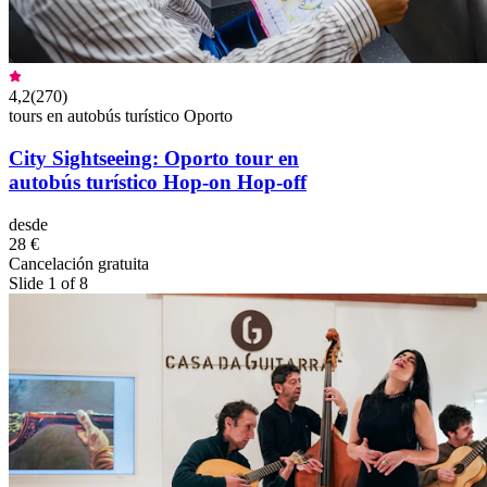
4,2
(
270
)
tours en autobús turístico Oporto
City Sightseeing: Oporto tour en
autobús turístico Hop-on Hop-off
desde
28 €
Cancelación gratuita
Slide 1 of 8