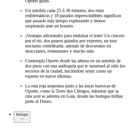
Oporto gratis.
Un autobús cada 25 ó 30 minutos, dos rutas
emblemáticas y 18 paradas imprescindibles significan
que pasarás más tiempo explorando y menos
suspirando ante un horario.
¡Ventajas adicionales para endulzar el trato! Un crucero
por el río, dos paseos guiados por expertos, un tour
nocturno centelleante, además de descuentos en
atracciones, restaurantes y mucho más.
Contempla Oporto desde las alturas en un autobús de
dos pisos con una audioguía que te susurrará al oído los
secretos de la ciudad, haciéndote sentir como un
experto en nueve idiomas.
La ruta roja serpentea junto a las joyas barrocas de
Oporto, como la Torre dos Clérigos, mientras que la
ruta azul se adentra en Gaia, donde las bodegas brillan
junto al Duero.
Incluye