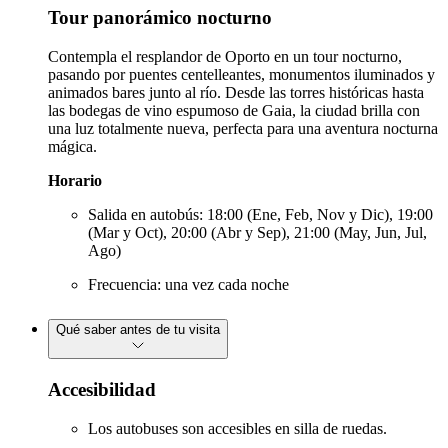
Tour panorámico nocturno
Contempla el resplandor de Oporto en un tour nocturno,
pasando por puentes centelleantes, monumentos iluminados y
animados bares junto al río. Desde las torres históricas hasta
las bodegas de vino espumoso de Gaia, la ciudad brilla con
una luz totalmente nueva, perfecta para una aventura nocturna
mágica.
Horario
Salida en autobús: 18:00 (Ene, Feb, Nov y Dic), 19:00
(Mar y Oct), 20:00 (Abr y Sep), 21:00 (May, Jun, Jul,
Ago)
Frecuencia: una vez cada noche
Qué saber antes de tu visita
Accesibilidad
Los autobuses son accesibles en silla de ruedas.