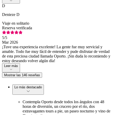
D
Denieze D
Viaje en solitario
Reserva verificada
5
/5
Mar 2026
¡Tuve una experiencia excelente! La gente fue muy servicial y
amable. Todo fue muy fácil de entender y pude disfrutar de verdad
de esta preciosa ciudad llamada Oporto. ¡Sin duda lo recomiendo y
estoy deseando volver algún día!
Leer más
Mostrar las 146 reseñas
Lo más destacado
Contempla Oporto desde todos los ángulos con 48
horas de diversión, un crucero por el río, dos
extravagantes tours a pie, un paseo nocturno y vino de