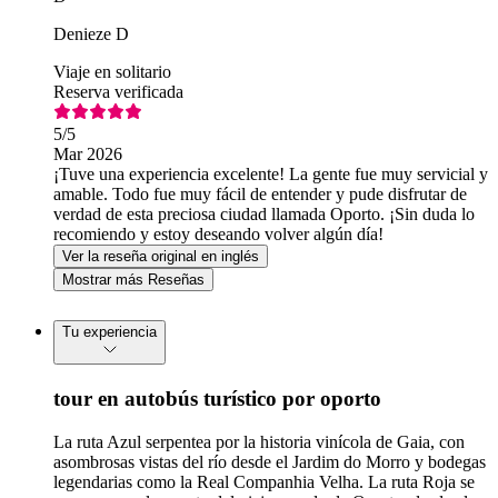
Denieze D
Viaje en solitario
Reserva verificada
5
/5
Mar 2026
¡Tuve una experiencia excelente! La gente fue muy servicial y
amable. Todo fue muy fácil de entender y pude disfrutar de
verdad de esta preciosa ciudad llamada Oporto. ¡Sin duda lo
recomiendo y estoy deseando volver algún día!
Ver la reseña original en inglés
Mostrar más Reseñas
Tu experiencia
tour en autobús turístico por oporto
La ruta Azul serpentea por la historia vinícola de Gaia, con
asombrosas vistas del río desde el Jardim do Morro y bodegas
legendarias como la Real Companhia Velha. La ruta Roja se