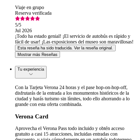
Viaje en grupo
Reserva verificada
5
/5
Jul 2026
¡Todo ha estado genial! ¡El servicio de autobús es rápido y
fácil de usar! ¡Las exposiciones del museo son maravillosas!
Esta reseña ha sido traducida. Ver la reseña original.
Mostrar más Reseñas
Tu experiencia
Con la Tarjeta Verona 24 horas y el pase hop-on-hop-off,
disfrutarás de la entrada a los monumentos históricos de la
ciudad y harás turismo sin límites, todo ello ahorrando a lo
grande con esta oferta combinada.
Verona Card
Aprovecha el Verona Pass todo incluido y obtén acceso
gratuito a casi 15 atracciones, incluidas entradas con
descuento, y viaja cómodamente en un autobús todoterreno.