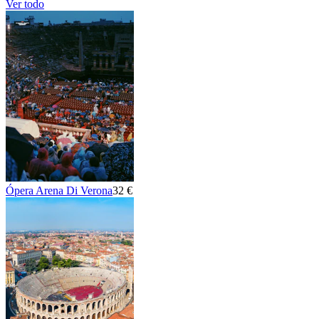
Ver todo
Ópera Arena Di Verona
32 €