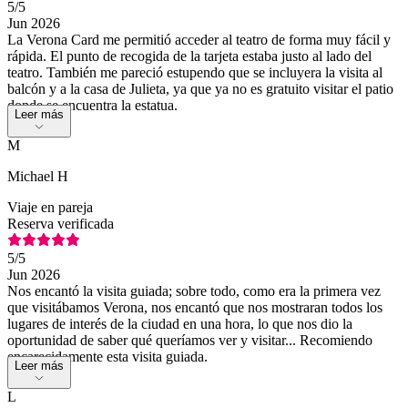
5
/5
Jun 2026
La Verona Card me permitió acceder al teatro de forma muy fácil y
rápida. El punto de recogida de la tarjeta estaba justo al lado del
teatro. También me pareció estupendo que se incluyera la visita al
balcón y a la casa de Julieta, ya que ya no es gratuito visitar el patio
donde se encuentra la estatua.
Leer más
M
Michael H
Viaje en pareja
Reserva verificada
5
/5
Jun 2026
Nos encantó la visita guiada; sobre todo, como era la primera vez
que visitábamos Verona, nos encantó que nos mostraran todos los
lugares de interés de la ciudad en una hora, lo que nos dio la
oportunidad de saber qué queríamos ver y visitar... Recomiendo
encarecidamente esta visita guiada.
Leer más
L