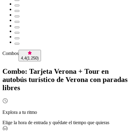
Combos
4,4
(
1.250
)
Combo: Tarjeta Verona + Tour en
autobús turístico de Verona con paradas
libres
Explora a tu ritmo
Elige la hora de entrada y quédate el tiempo que quieras