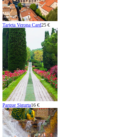
Tarjeta Verona Card
25 €
Parque Sigurta
16 €