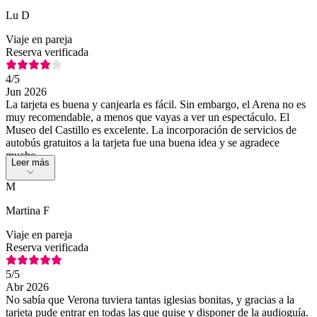
Lu D
Viaje en pareja
Reserva verificada
4
/5
Jun 2026
La tarjeta es buena y canjearla es fácil. Sin embargo, el Arena no es
muy recomendable, a menos que vayas a ver un espectáculo. El
Museo del Castillo es excelente. La incorporación de servicios de
autobús gratuitos a la tarjeta fue una buena idea y se agradece
mucho.
Leer más
M
Martina F
Viaje en pareja
Reserva verificada
5
/5
Abr 2026
No sabía que Verona tuviera tantas iglesias bonitas, y gracias a la
tarjeta pude entrar en todas las que quise y disponer de la audioguía.