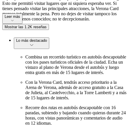
Esto me permitió visitar lugares que ni siquiera esperaba ver. Si
tienes pensado visitar las principales atracciones, la Verona Card
merece totalmente la pena. Pero no dejes de visitar tampoco los
Leer más
rincones menos conocidos; no te decepcionarán.
Mostrar las 1.2K reseñas
Lo más destacado
Combina un recorrido turístico en autobús descapotable
con los pases turísticos oficiales de la ciudad. Echa un
vistazo al plano de Verona desde el autobús y luego
entra gratis en más de 15 lugares de interés.
Con la Verona Card, tendrás acceso prioritario a la
Arena de Verona, además de acceso gratuito a la Casa
de Julieta, al Castelvecchio, a la Torre Lamberti y a más
de 15 lugares de interés.
Recorre dos rutas en autobús descapotable con 16
paradas, subiendo y bajando cuando quieras durante 24
horas, con vistas panorámicas y comentarios de audio
en 12 idiomas.