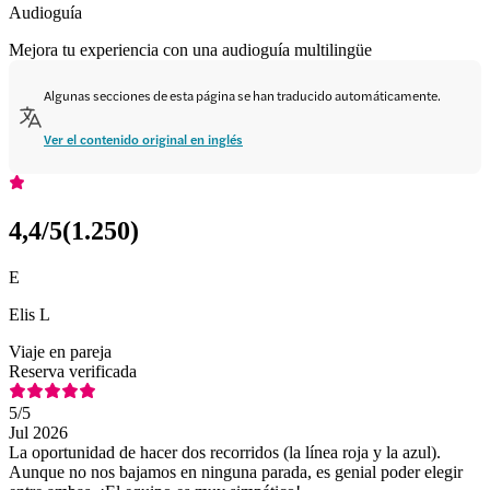
Audioguía
Mejora tu experiencia con una audioguía multilingüe
Algunas secciones de esta página se han traducido automáticamente.
Ver el contenido original en inglés
4,4
/5
(
1.250
)
E
Elis L
Viaje en pareja
Reserva verificada
5
/5
Jul 2026
La oportunidad de hacer dos recorridos (la línea roja y la azul).
Aunque no nos bajamos en ninguna parada, es genial poder elegir