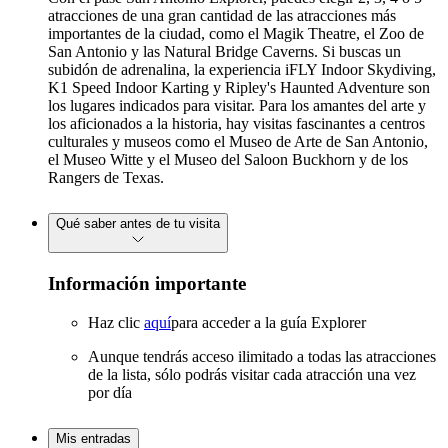
atracciones de una gran cantidad de las atracciones más
importantes de la ciudad, como el Magik Theatre, el Zoo de
San Antonio y las Natural Bridge Caverns. Si buscas un
subidón de adrenalina, la experiencia iFLY Indoor Skydiving,
K1 Speed Indoor Karting y Ripley's Haunted Adventure son
los lugares indicados para visitar. Para los amantes del arte y
los aficionados a la historia, hay visitas fascinantes a centros
culturales y museos como el Museo de Arte de San Antonio,
el Museo Witte y el Museo del Saloon Buckhorn y de los
Rangers de Texas.
Qué saber antes de tu visita
Información importante
Haz clic
aquí
para acceder a la guía Explorer
Aunque tendrás acceso ilimitado a todas las atracciones
de la lista, sólo podrás visitar cada atracción una vez
por día
Mis entradas