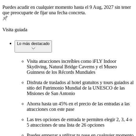
Puedes acudir en cualquier momento hasta el 9 Aug, 2027 sin tener
que preocuparte de fijar una fecha concreta.
Visita guiada
Lo más destacado
Visita atracciones increíbles como iFLY Indoor
Skydiving, Natural Bridge Caverns y el Museo
Guinness de los Récords Mundiales
Disfruta de traslados al hotel gratuitos y tours guiados al
sitio del Patrimonio Mundial de la UNESCO de las
Misiones de San Antonio
Ahorra hasta un 45% en el precio de las entradas a las
atracciones con este pase
Las tres opciones de entrada te permiten elegir 2, 3, 4 o
5 atracciones de una lista de 26 opciones
Puedes empezar a utilizar tu pase en cualquier momento