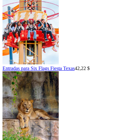
Entradas para Six Flags Fiesta Texas
42,22 $