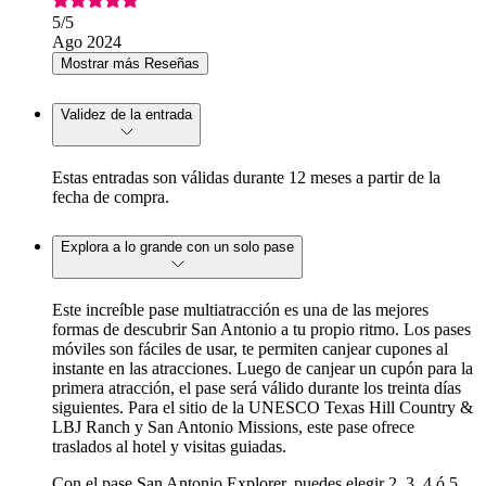
5
/5
Ago 2024
Mostrar más Reseñas
Validez de la entrada
Estas entradas son válidas durante 12 meses a partir de la
fecha de compra.
Explora a lo grande con un solo pase
Este increíble pase multiatracción es una de las mejores
formas de descubrir San Antonio a tu propio ritmo. Los pases
móviles son fáciles de usar, te permiten canjear cupones al
instante en las atracciones. Luego de canjear un cupón para la
primera atracción, el pase será válido durante los treinta días
siguientes. Para el sitio de la UNESCO Texas Hill Country &
LBJ Ranch y San Antonio Missions, este pase ofrece
traslados al hotel y visitas guiadas.
Con el pase San Antonio Explorer, puedes elegir 2, 3, 4 ó 5