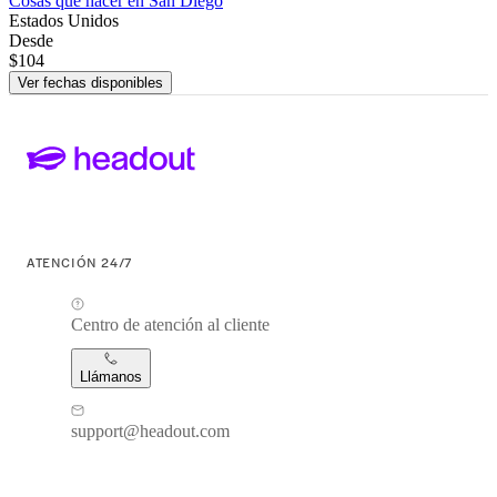
Cosas que hacer en San Diego
Estados Unidos
Desde
$104
Ver fechas disponibles
ATENCIÓN 24/7
Centro de atención al cliente
Llámanos
support@headout.com