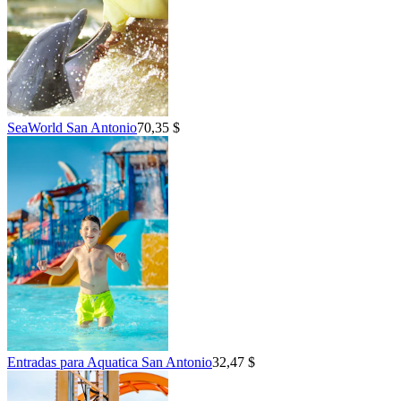
SeaWorld San Antonio
70,35 $
Entradas para Aquatica San Antonio
32,47 $