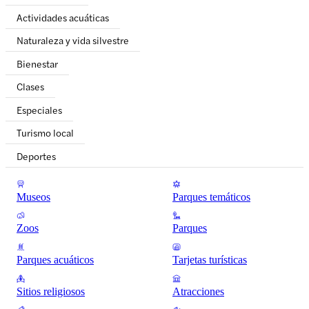
Actividades acuáticas
Naturaleza y vida silvestre
Bienestar
Clases
Especiales
Turismo local
Deportes
Museos
Parques temáticos
Zoos
Parques
Parques acuáticos
Tarjetas turísticas
Sitios religiosos
Atracciones