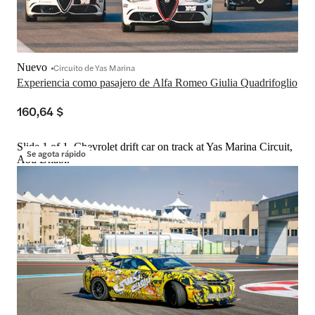
Nuevo
Circuito de Yas Marina
Experiencia como pasajero de Alfa Romeo Giulia Quadrifoglio
160,64 $
Slide 1 of 1, Chevrolet drift car on track at Yas Marina Circuit,
Se agota rápido
Abu Dhabi.