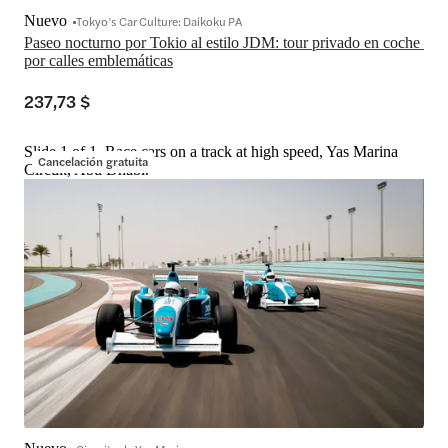
Nuevo
Tokyo’s Car Culture: Daikoku PA
Paseo nocturno por Tokio al estilo JDM: tour privado en coche 
por calles emblemáticas
237,73 $
Slide 1 of 1, Race cars on a track at high speed, Yas Marina
Cancelación gratuita
Circuit, Abu Dhabi.