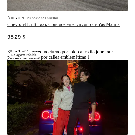
Nuevo
Circuito de Yas Marina
Chevrolet Drift Taxi: Conduce en el circuito de Yas Marina
95,29 $
Slide 1 of 1, paseo nocturno por tokio al estilo jdm: tour
Se agota rápido
privado en coche por calles emblemáticas-1