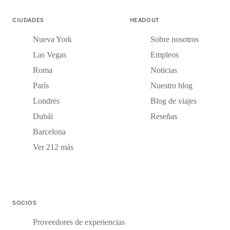
CIUDADES
HEADOUT
Nueva York
Sobre nosotros
Las Vegas
Empleos
Roma
Noticias
París
Nuestro blog
Londres
Blog de viajes
Dubái
Reseñas
Barcelona
Ver 212 más
SOCIOS
Proveedores de experiencias