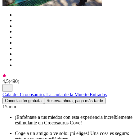
4,5
(
490
)
Cala del Crocosaurio: La Jaula de la Muerte Entradas
Cancelación gratuita
Reserva ahora, paga más tarde
15 min
¡Enfréntate a tus miedos con esta experiencia increíblemente
estimulante en Crocosaurus Cove!
Coge a un amigo o ve solo: ¡tú eliges! Una cosa es segura:
esto no es para pusilánimes.