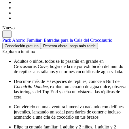
Nuevo
Pack Ahorro Familiar: Entradas para la Cala del Crocosaurio
Cancelación gratuita
Reserva ahora, paga más tarde
Explora a tu ritmo
Adultos o niños, todos se lo pasarán en grande en
Crocosaurus Cove, hogar de la mayor exhibición del mundo
de reptiles australianos y enormes cocodrilos de agua salada.
Descubre más de 70 especies de reptiles, conoce a Burt de
Cocodrilo Dundee
, explora un acuario de agua dulce, observa
las tortugas del Top End y echa un vistazo a las réplicas de
cera.
Conviértelo en una aventura inmersiva nadando con delfines
juveniles, lanzando un sedal para darles de comer e incluso
acunando a una cría de cocodrilo en tus brazos.
Elige tu entrada familiar: 1 adulto y 2 niños, 1 adulto y 2