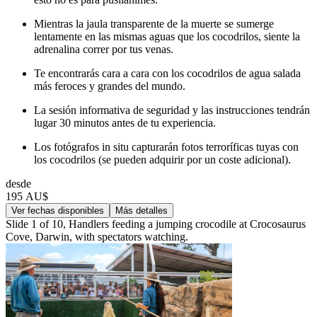
Mientras la jaula transparente de la muerte se sumerge
lentamente en las mismas aguas que los cocodrilos, siente la
adrenalina correr por tus venas.
Te encontrarás cara a cara con los cocodrilos de agua salada
más feroces y grandes del mundo.
La sesión informativa de seguridad y las instrucciones tendrán
lugar 30 minutos antes de tu experiencia.
Los fotógrafos in situ capturarán fotos terroríficas tuyas con
los cocodrilos (se pueden adquirir por un coste adicional).
desde
195 AU$
Ver fechas disponibles
Más detalles
Slide 1 of 10, Handlers feeding a jumping crocodile at Crocosaurus
Cove, Darwin, with spectators watching.