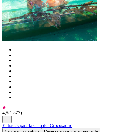
4,5
(
1.877
)
Entradas para la Cala del Crocosaurio
Cancelación gratuita
Reserva ahora, paga más tarde