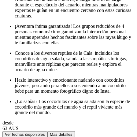
durante el espectáculo del acuario, mientras manipuladores
expertos te guían en un encuentro cercano con estas curiosas
criaturas.
¡Aventura íntima garantizada! Los grupos reducidos de 4
personas como máximo garantizan la interacción personal
mientras aprendes hechos fascinantes sobre las rayas látigo y
te familiarizas con ellas.
Conoce a los diversos reptiles de la Cala, incluidos los
cocodrilos de agua salada, saluda a las simpáticas tortugas,
maravíllate ante réplicas que parecen reales y explora el
acuario de agua dulce.
Hazlo interactivo y emocionante nadando con cocodrilos
jóvenes, pescando para ellos o sosteniendo a un cocodrilo
bebé para un momento fotográfico digno de Insta.
¿Lo sabías? Los cocodrilos de agua salada son la especie de
cocodrilo más grande del mundo y el reptil viviente más
grande del mundo.
desde
63 AU$
Ver fechas disponibles
Más detalles