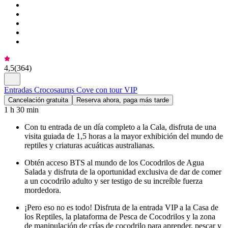
4,5
(
364
)
Entradas Crocosaurus Cove con tour VIP
Cancelación gratuita
Reserva ahora, paga más tarde
1 h 30 min
Con tu entrada de un día completo a la Cala, disfruta de una
visita guiada de 1,5 horas a la mayor exhibición del mundo de
reptiles y criaturas acuáticas australianas.
Obtén acceso BTS al mundo de los Cocodrilos de Agua
Salada y disfruta de la oportunidad exclusiva de dar de comer
a un cocodrilo adulto y ser testigo de su increíble fuerza
mordedora.
¡Pero eso no es todo! Disfruta de la entrada VIP a la Casa de
los Reptiles, la plataforma de Pesca de Cocodrilos y la zona
de manipulación de crías de cocodrilo para aprender, pescar y