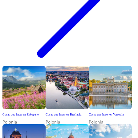
Cosas que hacer en Zakopane
Cosas que hacer en Breslavia
Cosas que hacer en Varsovia
Polonia
Polonia
Polonia