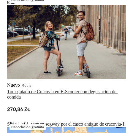
tour.
Nuevo
Tours
Tour guiado de Cracovia en E-Scooter con degustación de 
comida
270,84 ZŁ
Slide 1 of 1, tour en segway por el casco antiguo de cracovia-1
Cancelación gratuita