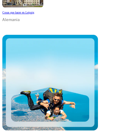
Cosas que hacer en Leipzig
Alemania