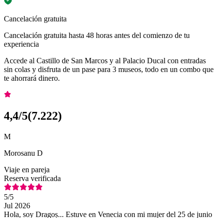
Cancelación gratuita
Cancelación gratuita hasta 48 horas antes del comienzo de tu
experiencia
Accede al Castillo de San Marcos y al Palacio Ducal con entradas
sin colas y disfruta de un pase para 3 museos, todo en un combo que
te ahorrará dinero.
4,4
/5
(
7.222
)
M
Morosanu D
Viaje en pareja
Reserva verificada
5
/5
Jul 2026
Hola, soy Dragoș... Estuve en Venecia con mi mujer del 25 de junio