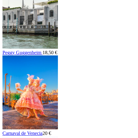
Peggy Guggenheim
18,50 €
Carnaval de Venecia
20 €