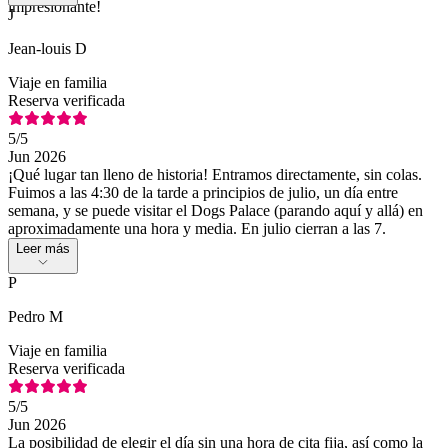
impresionante!
J
Jean-louis D
Viaje en familia
Reserva verificada
5
/5
Jun 2026
¡Qué lugar tan lleno de historia! Entramos directamente, sin colas.
Fuimos a las 4:30 de la tarde a principios de julio, un día entre
semana, y se puede visitar el Dogs Palace (parando aquí y allá) en
aproximadamente una hora y media. En julio cierran a las 7.
Leer más
P
Pedro M
Viaje en familia
Reserva verificada
5
/5
Jun 2026
La posibilidad de elegir el día sin una hora de cita fija, así como la