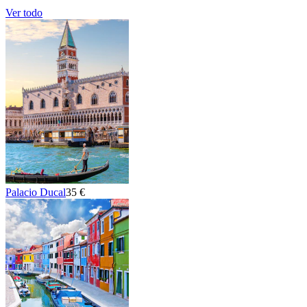
Ver todo
Palacio Ducal
35 €