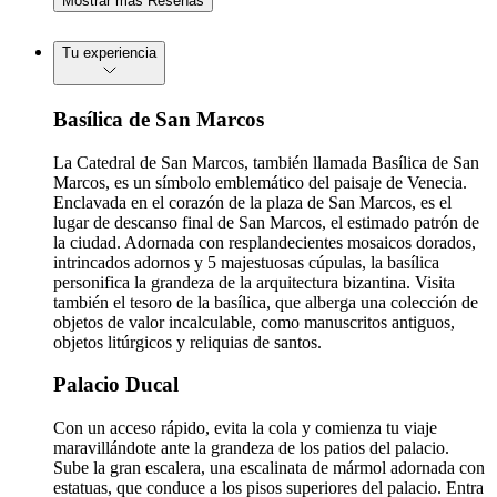
Mostrar más Reseñas
Tu experiencia
Basílica de San Marcos
La Catedral de San Marcos, también llamada Basílica de San
Marcos, es un símbolo emblemático del paisaje de Venecia.
Enclavada en el corazón de la plaza de San Marcos, es el
lugar de descanso final de San Marcos, el estimado patrón de
la ciudad. Adornada con resplandecientes mosaicos dorados,
intrincados adornos y 5 majestuosas cúpulas, la basílica
personifica la grandeza de la arquitectura bizantina. Visita
también el tesoro de la basílica, que alberga una colección de
objetos de valor incalculable, como manuscritos antiguos,
objetos litúrgicos y reliquias de santos.
Palacio Ducal
Con un acceso rápido, evita la cola y comienza tu viaje
maravillándote ante la grandeza de los patios del palacio.
Sube la gran escalera, una escalinata de mármol adornada con
estatuas, que conduce a los pisos superiores del palacio. Entra