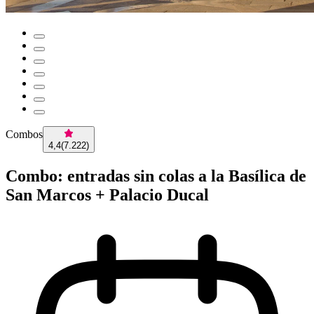
Combos
4,4
(
7.222
)
Combo: entradas sin colas a la Basílica de
San Marcos + Palacio Ducal