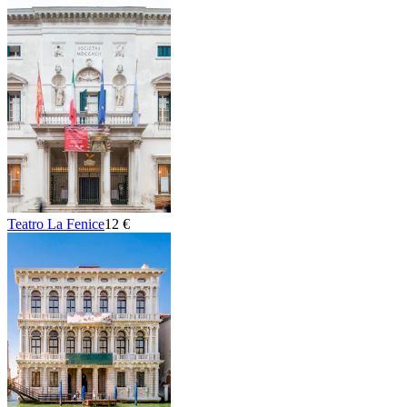
Teatro La Fenice
12 €