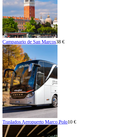
Campanario de San Marcos
38 €
Traslados Aeropuerto Marco Polo
10 €