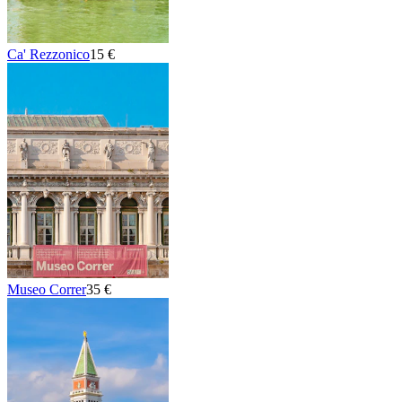
Ca' Rezzonico
15 €
Museo Correr
35 €