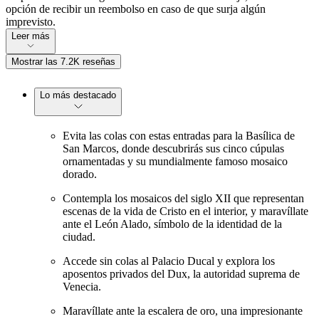
opción de recibir un reembolso en caso de que surja algún
imprevisto.
Leer más
Mostrar las 7.2K reseñas
Lo más destacado
Evita las colas con estas entradas para la Basílica de
San Marcos, donde descubrirás sus cinco cúpulas
ornamentadas y su mundialmente famoso mosaico
dorado.
Contempla los mosaicos del siglo XII que representan
escenas de la vida de Cristo en el interior, y maravíllate
ante el León Alado, símbolo de la identidad de la
ciudad.
Accede sin colas al Palacio Ducal y explora los
aposentos privados del Dux, la autoridad suprema de
Venecia.
Maravíllate ante la escalera de oro, una impresionante