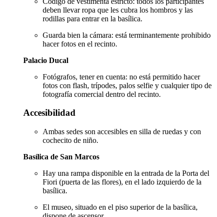
Código de vestimenta estricto: todos los participantes
deben llevar ropa que les cubra los hombros y las
rodillas para entrar en la basílica.
Guarda bien la cámara: está terminantemente prohibido
hacer fotos en el recinto.
Palacio Ducal
Fotógrafos, tener en cuenta: no está permitido hacer
fotos con flash, trípodes, palos selfie y cualquier tipo de
fotografía comercial dentro del recinto.
Accesibilidad
Ambas sedes son accesibles en silla de ruedas y con
cochecito de niño.
Basílica de San Marcos
Hay una rampa disponible en la entrada de la Porta del
Fiori (puerta de las flores), en el lado izquierdo de la
basílica.
El museo, situado en el piso superior de la basílica,
dispone de ascensor.