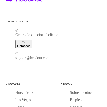
ATENCIÓN 24/7
Centro de atención al cliente
Llámanos
support@headout.com
CIUDADES
HEADOUT
Nueva York
Sobre nosotros
Las Vegas
Empleos
Roma
Noticias