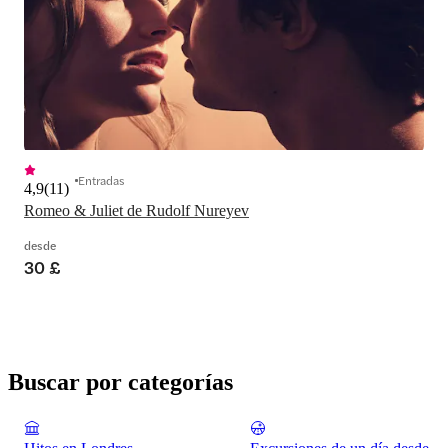
Entradas
4,9
(
11
)
Romeo & Juliet de Rudolf Nureyev
desde
30 £
Buscar por categorías