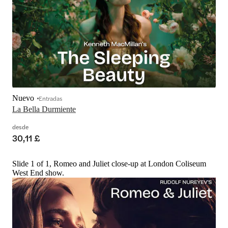
Nuevo
Entradas
La Bella Durmiente
desde
30,11 £
Slide 1 of 1, Romeo and Juliet close-up at London Coliseum
West End show.