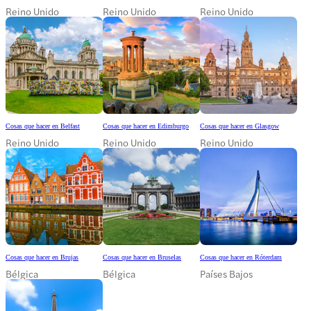
Reino Unido
Reino Unido
Reino Unido
Cosas que hacer en Belfast
Cosas que hacer en Edimburgo
Cosas que hacer en Glasgow
Reino Unido
Reino Unido
Reino Unido
Cosas que hacer en Brujas
Cosas que hacer en Bruselas
Cosas que hacer en Róterdam
Bélgica
Bélgica
Países Bajos