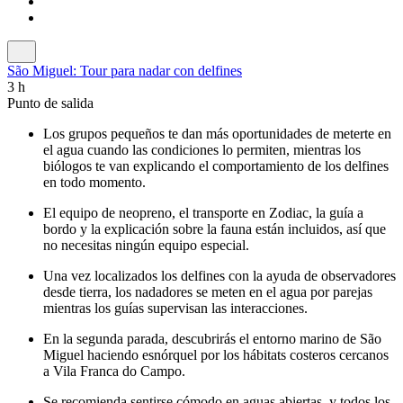
São Miguel: Tour para nadar con delfines
3 h
Punto de salida
Los grupos pequeños te dan más oportunidades de meterte en
el agua cuando las condiciones lo permiten, mientras los
biólogos te van explicando el comportamiento de los delfines
en todo momento.
El equipo de neopreno, el transporte en Zodiac, la guía a
bordo y la explicación sobre la fauna están incluidos, así que
no necesitas ningún equipo especial.
Una vez localizados los delfines con la ayuda de observadores
desde tierra, los nadadores se meten en el agua por parejas
mientras los guías supervisan las interacciones.
En la segunda parada, descubrirás el entorno marino de São
Miguel haciendo esnórquel por los hábitats costeros cercanos
a Vila Franca do Campo.
Se recomienda sentirse cómodo en aguas abiertas, y todos los