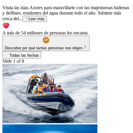
Visita las islas Azores para maravillarte con las majestuosas ballenas
y delfines, residentes del agua durante todo el año. Siéntete más
cerca del...
Leer más
A más de 54 millones de personas les encanta
Descubre por qué tantas personas nos eligen
Todas las fechas
Slide 1 of 8