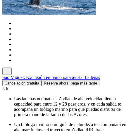
São Miguel: Excursión en barco para avistar ballenas
Cancelación gratuita
Reserva ahora, paga más tarde
3 h
Las lanchas neumáticas Zodiac de alta velocidad tienen
capacidad para entre 12 y 28 pasajeros, y en cada salida te
acompaña un biólogo marino para que puedas disfrutar de
primera mano de la fauna de las Azores.
Un biólogo marino o un guía de naturaleza te acompañará en
alta mar; incluye el trayecto en Zodiac RIB, traje