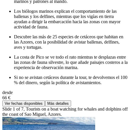
marinos y patrones al mando.
Los biólogos marinos explican el comportamiento de las
ballenas y los delfines, mientras que los vigías en tierra
ayudan a dirigir la embarcación hacia las zonas con mayor
actividad de fauna.
Descubre las más de 25 especies de cetáceos que habitan en
las Azores, con la posibilidad de avistar ballenas, delfines,
aves y tortugas.
La costa de Pico se ve todo el rato mientras te desplazas entre
las zonas de fauna silvestre, lo que añade paisajes costeros a la
experiencia de observación marina.
Si no se avistan cetáceos durante la tour, te devolvemos el 100
% del dinero, según la política de avistamientos.
desde
66 €
Ver fechas disponibles
Más detalles
Slide 1 of 7, Tourists on a boat watching for whales and dolphins off
the coast of Sao Miguel, Azores.