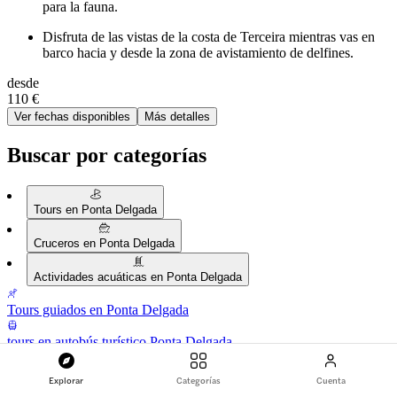
para la fauna.
Disfruta de las vistas de la costa de Terceira mientras vas en
barco hacia y desde la zona de avistamiento de delfines.
desde
110 €
Ver fechas disponibles
Más detalles
Buscar por categorías
Tours en Ponta Delgada
Cruceros en Ponta Delgada
Actividades acuáticas en Ponta Delgada
Tours guiados en Ponta Delgada
tours en autobús turístico Ponta Delgada
Excursiones de un día desde Ponta Delgada
Explorar
Categorías
Cuenta
Ver todas las experiencias