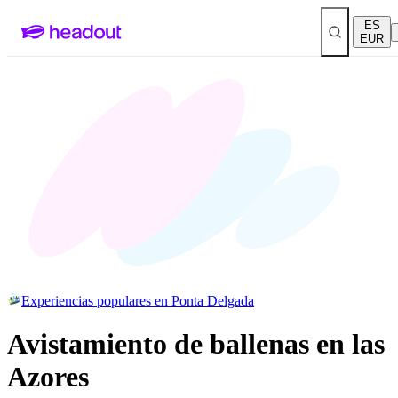
ES
EUR
Experiencias populares en Ponta Delgada
Avistamiento de ballenas en las
Azores