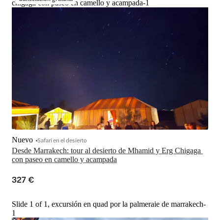
chigaga con paseo en camello y acampada-1
Nuevo
Safari en el desierto
Desde Marrakech: tour al desierto de Mhamid y Erg Chigaga 
con paseo en camello y acampada
327 €
Slide 1 of 1, excursión en quad por la palmeraie de marrakech-
1