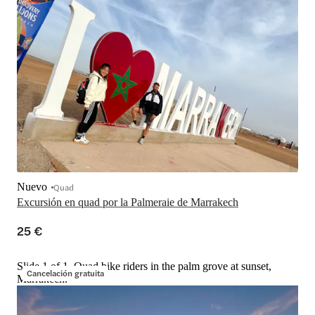
Nuevo
Quad
Excursión en quad por la Palmeraie de Marrakech
25 €
Slide 1 of 1, Quad bike riders in the palm grove at sunset,
Cancelación gratuita
Marrakech.