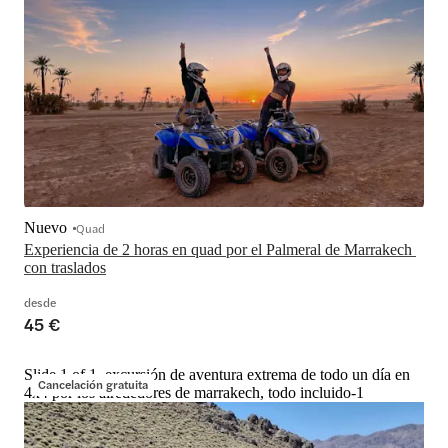
Nuevo
Quad
Experiencia de 2 horas en quad por el Palmeral de Marrakech 
con traslados
desde
45 €
Slide 1 of 1, excursión de aventura extrema de todo un día en
Cancelación gratuita
4x4 por los alrededores de marrakech, todo incluido-1