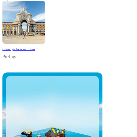
Cosas que hacer en Lisboa
Portugal