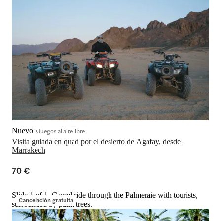
Nuevo
Juegos al aire libre
Visita guiada en quad por el desierto de Agafay, desde 
Marrakech
70 €
Slide 1 of 1, Camel ride through the Palmeraie with tourists,
Cancelación gratuita
surrounded by palm trees.