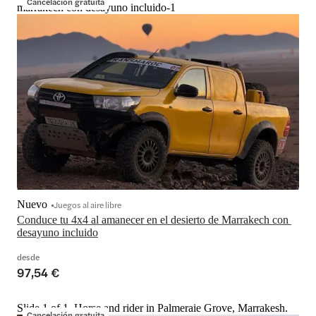
Cancelación gratuita
marrakech con desayuno incluido-1
Nuevo
Juegos al aire libre
Conduce tu 4x4 al amanecer en el desierto de Marrakech con 
desayuno incluido
desde
97,54 €
Slide 1 of 1, Horse and rider in Palmeraie Grove, Marrakesh.
Cancelación gratuita