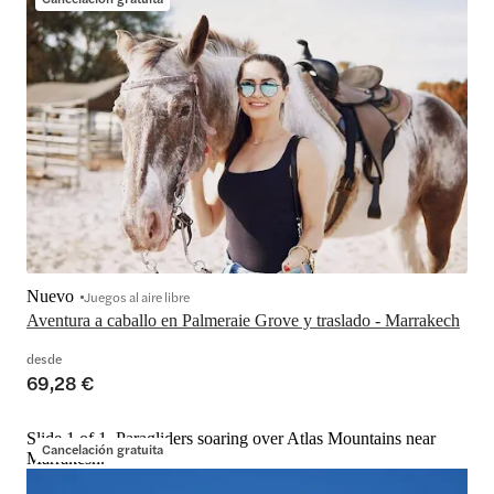
Nuevo
Juegos al aire libre
Aventura a caballo en Palmeraie Grove y traslado - Marrakech
desde
69,28 €
Slide 1 of 1, Paragliders soaring over Atlas Mountains near
Cancelación gratuita
Marrakesh.