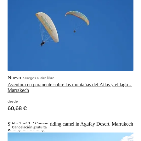
Nuevo
Juegos al aire libre
Aventura en parapente sobre las montañas del Atlas y el lago - 
Marrakech
desde
60,68 €
Slide 1 of 1, Woman riding camel in Agafay Desert, Marrakech
Cancelación gratuita
with guide leading.