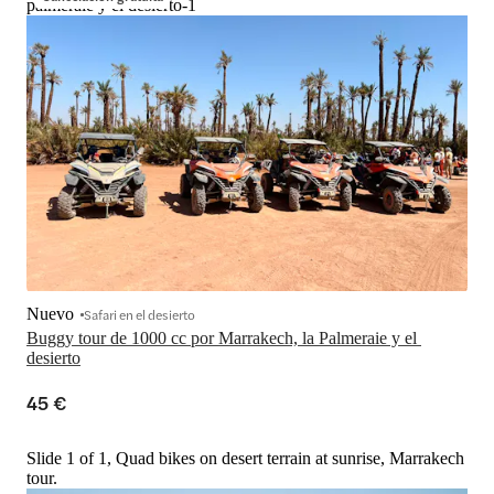
palmeraie y el desierto-1
Nuevo
Safari en el desierto
Buggy tour de 1000 cc por Marrakech, la Palmeraie y el 
desierto
45 €
Slide 1 of 1, Quad bikes on desert terrain at sunrise, Marrakech
tour.