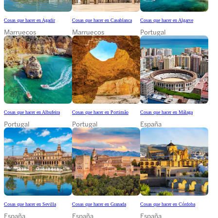
Cosas que hacer en Agadir
Cosas que hacer en Casablanca
Cosas que hacer en Algarve
Marruecos
Marruecos
Portugal
Cosas que hacer en Albufeira
Cosas que hacer en Portimão
Cosas que hacer en Málaga
Portugal
Portugal
España
Cosas que hacer en Sevilla
Cosas que hacer en Granada
Cosas que hacer en Córdoba
España
España
España