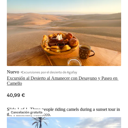
Nuevo
Excursiones por el desierto de Agafay
Excursión al Desierto al Amanecer con Desayuno y Paseo en 
Camello
40,99 €
Slide 1 of 1, Three people riding camels during a sunset tour in
Cancelación gratuita
the Palmeraie, Morocco.