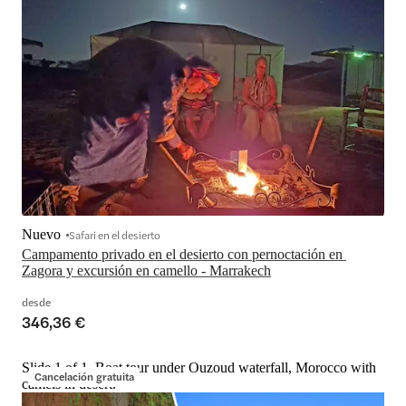
Nuevo
Safari en el desierto
Campamento privado en el desierto con pernoctación en 
Zagora y excursión en camello - Marrakech
desde
346,36 €
Slide 1 of 1, Boat tour under Ouzoud waterfall, Morocco with
Cancelación gratuita
camels in desert.