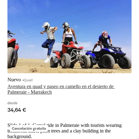
Nuevo
Quad
Aventura en quad y paseo en camello en el desierto de 
Palmeraie - Marrakech
desde
34,64 €
Slide 1 of 1, Camel ride in Palmeraie with tourists wearing
Cancelación gratuita
traditional attire, palm trees and a clay building in the
background.