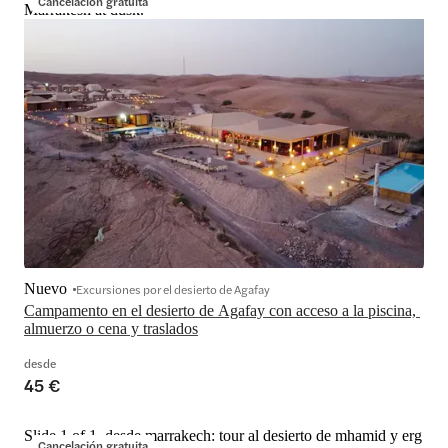
Cancelación gratuita
Marrakesh at dusk.
Nuevo
Excursiones por el desierto de Agafay
Campamento en el desierto de Agafay con acceso a la piscina, 
almuerzo o cena y traslados
desde
45 €
Slide 1 of 1, desde marrakech: tour al desierto de mhamid y erg
Cancelación gratuita