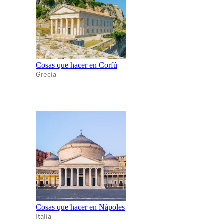
Cosas que hacer en Corfú
Grecia
Cosas que hacer en Nápoles
Italia