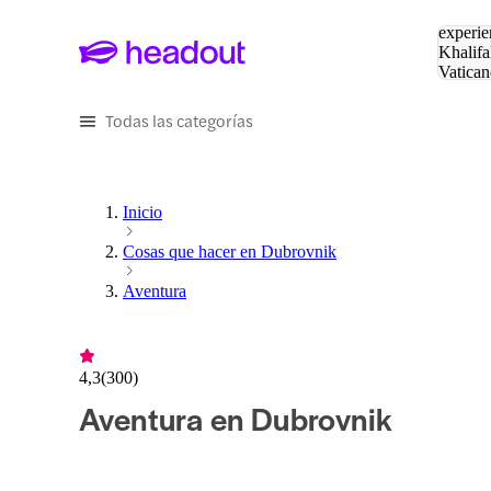
Buscar
experie
Khalifa
Vatican
Eiffel
Pa
Todas las categorías
Inicio
Cosas que hacer en Dubrovnik
Aventura
4,3
(
300
)
Aventura en Dubrovnik