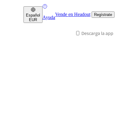
Vende en Headout
Regístrate
Español
Ayuda
EUR
Descarga la app