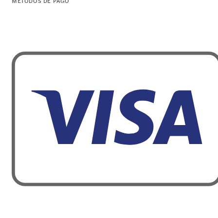
MÉTODOS DE PAGO