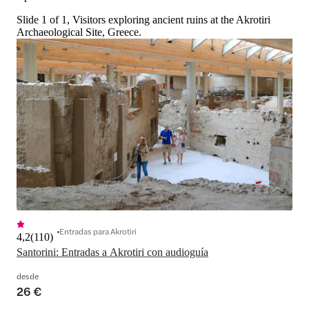
Slide 1 of 1, Visitors exploring ancient ruins at the Akrotiri
Archaeological Site, Greece.
Entradas para Akrotiri
4,2
(
110
)
Santorini: Entradas a Akrotiri con audioguía
desde
26 €