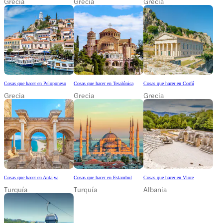
Grecia
Grecia
Grecia
Cosas que hacer en Peloponeso
Cosas que hacer en Tesalónica
Cosas que hacer en Corfú
Grecia
Grecia
Grecia
Cosas que hacer en Antalya
Cosas que hacer en Estambul
Cosas que hacer en Vlore
Turquía
Turquía
Albania