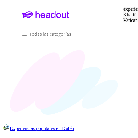
Buscar
experie
Khalifa
Vatican
Eiffel
Pa
Todas las categorías
Experiencias populares en Dubái