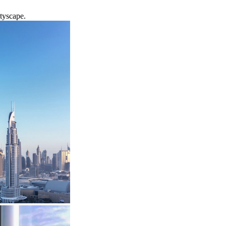
ityscape.