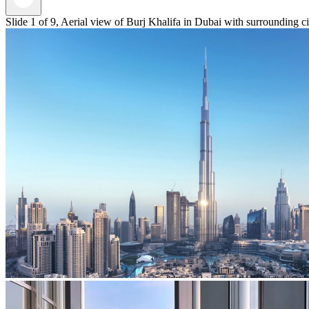
Slide 1 of 9, Aerial view of Burj Khalifa in Dubai with surrounding c