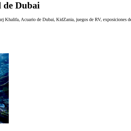
l de Dubai
urj Khalifa, Acuario de Dubai, KidZania, juegos de RV, exposiciones de 