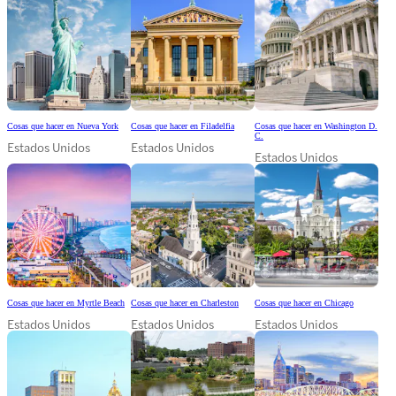
Cosas que hacer en Nueva York
Cosas que hacer en Filadelfia
Cosas que hacer en Washington D.
C.
Estados Unidos
Estados Unidos
Estados Unidos
Cosas que hacer en Myrtle Beach
Cosas que hacer en Charleston
Cosas que hacer en Chicago
Estados Unidos
Estados Unidos
Estados Unidos