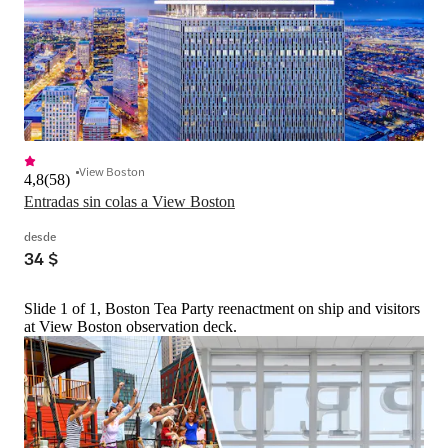
View Boston
4,8
(
58
)
Entradas sin colas a View Boston
desde
34 $
Slide 1 of 1, Boston Tea Party reenactment on ship and visitors
at View Boston observation deck.