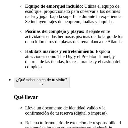
Equipo de esnórquel incluido:
Utiliza el equipo de
esnórquel proporcionado para observar a los delfines
nadar y jugar bajo la superficie durante tu experiencia.
Se incluyen trajes de neopreno, toallas y taquillas.
Piscinas del complejo y playas:
Relájate entre
actividades en las hermosas piscinas o a lo largo de los
ocho kilómetros de playas de arena blanca de Atlantis.
Hábitats marinos y entretenimiento:
Explora
atracciones como The Dig y el Predator Tunnel, y
disfruta de las tiendas, los restaurantes y el casino del
complejo.
¿Qué saber antes de tu visita?
Qué llevar
Lleva un documento de identidad válido y la
confirmación de tu reserva (digital o impresa).
Rellena tu formulario de exención de responsabilidad
con antelación para evitar retrasos en el check-in.