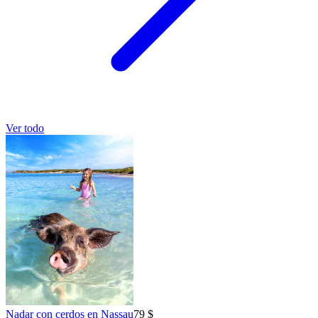
Ver todo
Nadar con cerdos en Nassau
79 $