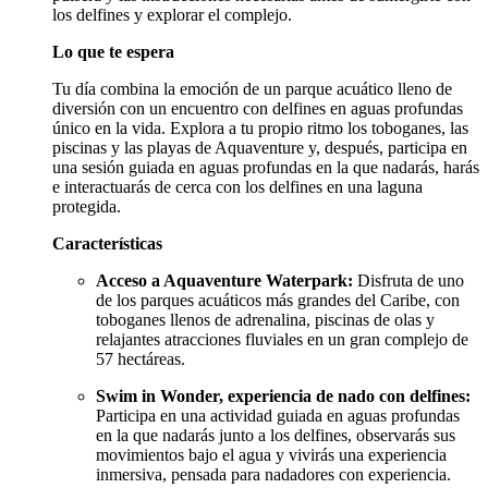
los delfines y explorar el complejo.
Lo que te espera
Tu día combina la emoción de un parque acuático lleno de
diversión con un encuentro con delfines en aguas profundas
único en la vida. Explora a tu propio ritmo los toboganes, las
piscinas y las playas de Aquaventure y, después, participa en
una sesión guiada en aguas profundas en la que nadarás, harás
e interactuarás de cerca con los delfines en una laguna
protegida.
Características
Acceso a Aquaventure Waterpark:
Disfruta de uno
de los parques acuáticos más grandes del Caribe, con
toboganes llenos de adrenalina, piscinas de olas y
relajantes atracciones fluviales en un gran complejo de
57 hectáreas.
Swim in Wonder, experiencia de nado con delfines:
Participa en una actividad guiada en aguas profundas
en la que nadarás junto a los delfines, observarás sus
movimientos bajo el agua y vivirás una experiencia
inmersiva, pensada para nadadores con experiencia.