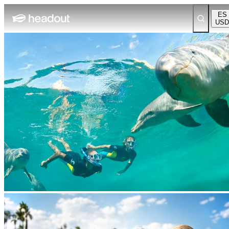
ES
USD