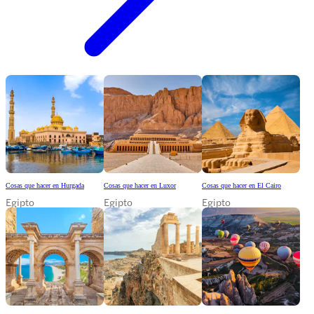
Cosas que hacer en Hurgada
Cosas que hacer en Luxor
Cosas que hacer en El Cairo
Egipto
Egipto
Egipto