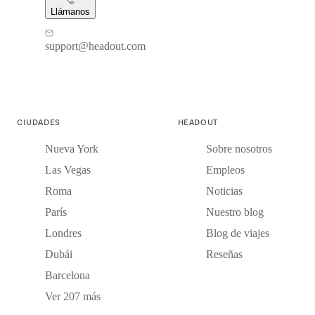
Llámanos
support@headout.com
CIUDADES
HEADOUT
Nueva York
Sobre nosotros
Las Vegas
Empleos
Roma
Noticias
París
Nuestro blog
Londres
Blog de viajes
Dubái
Reseñas
Barcelona
Ver 207 más