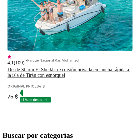
Parque Nacional Ras Mohamed
4,1
(
109
)
Desde Sharm El Sheikh: excursión privada en lancha rápida a 
la isla de Tirán con esnórquel
ORIGINAL PRICE
84 $
75 $
11 % de descuento
Buscar por categorías