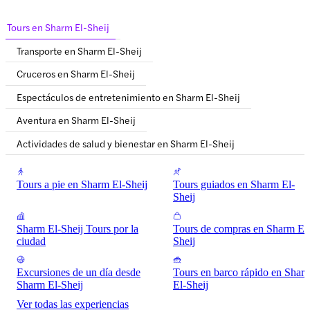
Tours en Sharm El-Sheij
Transporte en Sharm El-Sheij
Cruceros en Sharm El-Sheij
Espectáculos de entretenimiento en Sharm El-Sheij
Aventura en Sharm El-Sheij
Actividades de salud y bienestar en Sharm El-Sheij
Tours a pie en Sharm El-Sheij
Tours guiados en Sharm El-
Sheij
Sharm El-Sheij Tours por la
Tours de compras en Sharm El
ciudad
Sheij
Excursiones de un día desde
Tours en barco rápido en Shar
Sharm El-Sheij
El-Sheij
Ver todas las experiencias