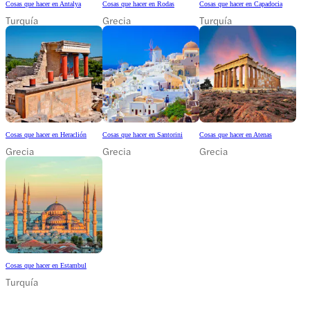
Cosas que hacer en Antalya
Cosas que hacer en Rodas
Cosas que hacer en Capadocia
Turquía
Grecia
Turquía
Cosas que hacer en Heraclión
Cosas que hacer en Santorini
Cosas que hacer en Atenas
Grecia
Grecia
Grecia
Cosas que hacer en Estambul
Turquía