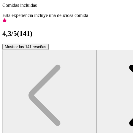
Comidas incluidas
Esta experiencia incluye una deliciosa comida
4,3
/5
(
141
)
Mostrar las 141 reseñas