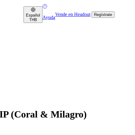
Vende en Headout
Regístrate
Español
Ayuda
THB
IP (Coral & Milagro)