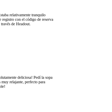
taba relativamente tranquilo
e registro con el código de reserva
a través de Headout.
olutamente deliciosa! Pedí la sopa
 muy relajante, perfecto para
ble!