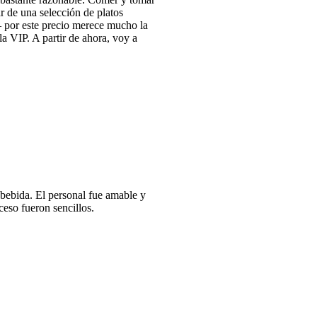
ar de una selección de platos
— por este precio merece mucho la
la VIP. A partir de ahora, voy a
bebida. El personal fue amable y
ceso fueron sencillos.