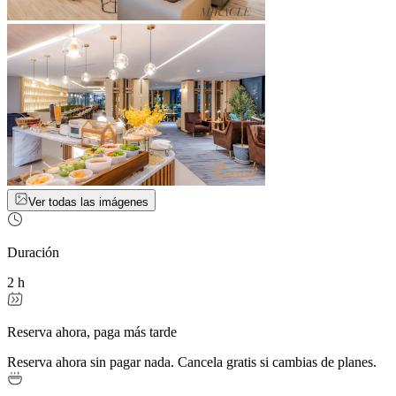
Ver todas las imágenes
Duración
2 h
Reserva ahora, paga más tarde
Reserva ahora sin pagar nada. Cancela gratis si cambias de planes.