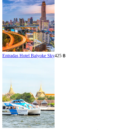
Entradas Hotel Baiyoke Sky
425 ฿