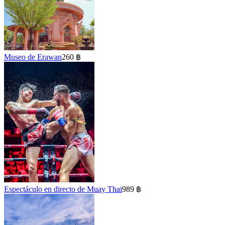
Museo de Erawan
260 ฿
Espectáculo en directo de Muay Thai
989 ฿