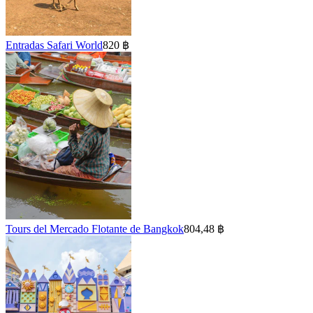
Entradas Safari World
820 ฿
Tours del Mercado Flotante de Bangkok
804,48 ฿