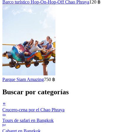
Barco turístico Hop-On-Hop-Off Chao Phraya
120 ฿
Parque Siam Amazing
750 ฿
Buscar por categorías
Crucero-cena por el Chao Phraya
Tours de safari en Bangkok
Cabaret en Bangkok