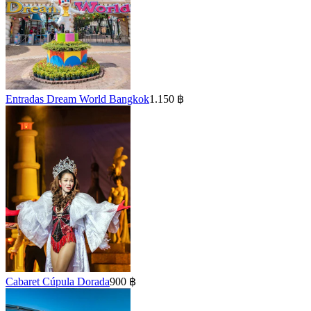
Entradas Dream World Bangkok
1.150 ฿
Cabaret Cúpula Dorada
900 ฿