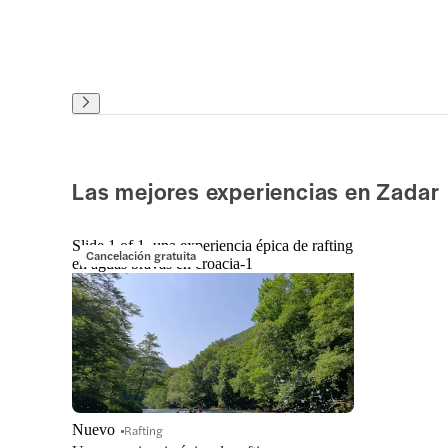
Las mejores experiencias en Zadar
Slide 1 of 1, una experiencia épica de rafting
Cancelación gratuita
en aguas bravas en croacia-1
Nuevo
Rafting