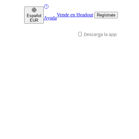
Vende en Headout
Regístrate
Español
Ayuda
EUR
Descarga la app