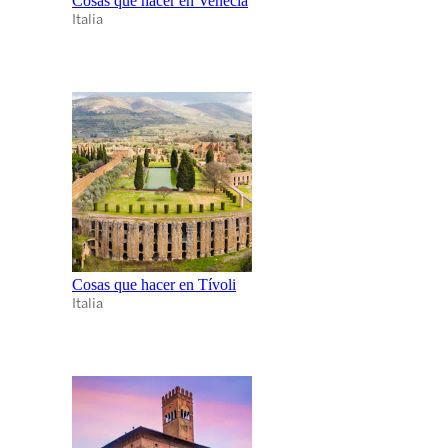
Cosas que hacer en Venecia
Italia
Cosas que hacer en Tívoli
Italia