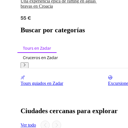
Una experiencia épica de rafting en aguas 
bravas en Croacia
55 €
Buscar por categorías
Tours en Zadar
Cruceros en Zadar
Tours guiados en Zadar
Excursione
Ciudades cercanas para explorar
Ver todo