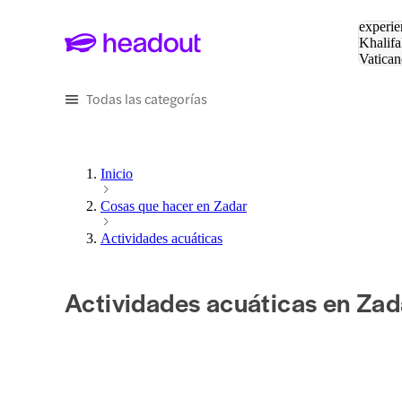
Buscar
experie
Khalifa
Vatican
Eiffel
Pa
Todas las categorías
Inicio
Cosas que hacer en Zadar
Actividades acuáticas
Actividades acuáticas en Zad