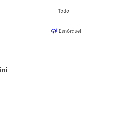
Todo
Esnórquel
ini