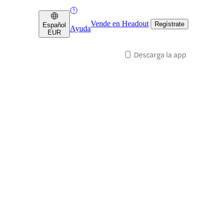
Vende en Headout
Regístrate
Español
Ayuda
EUR
Descarga la app