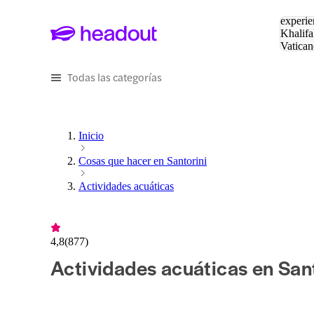
Buscar
experie
Khalifa
Vatican
Eiffel
Pa
Todas las categorías
Inicio
Cosas que hacer en Santorini
Actividades acuáticas
4,8
(
877
)
Actividades acuáticas en Sant