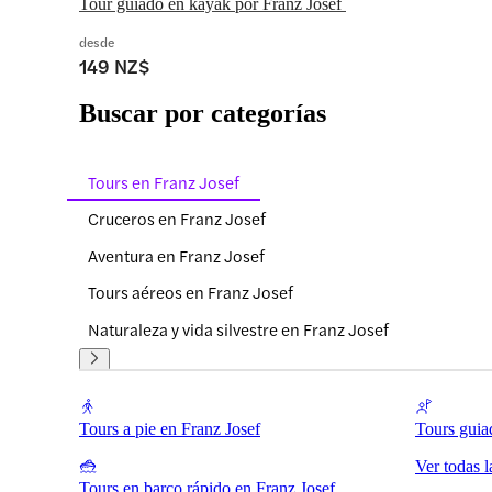
Tour guiado en kayak por Franz Josef 
desde
149 NZ$
Buscar por categorías
Tours en Franz Josef
Cruceros en Franz Josef
Aventura en Franz Josef
Tours aéreos en Franz Josef
Naturaleza y vida silvestre en Franz Josef
Tours a pie en Franz Josef
Tours guia
Ver todas l
Tours en barco rápido en Franz Josef