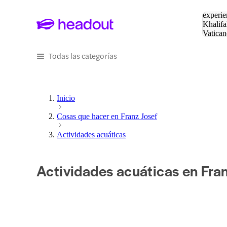
Buscar
experie
Khalifa
Vatican
Eiffel
Pa
Todas las categorías
Inicio
Cosas que hacer en Franz Josef
Actividades acuáticas
Actividades acuáticas en Fra