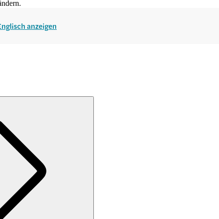
 ändern.
 Englisch anzeigen