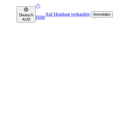
Auf Headout verkaufen
Anmelden
Deutsch
Hilfe
AUD