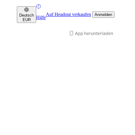
Auf Headout verkaufen
Anmelden
Deutsch
Hilfe
EUR
App herunterladen