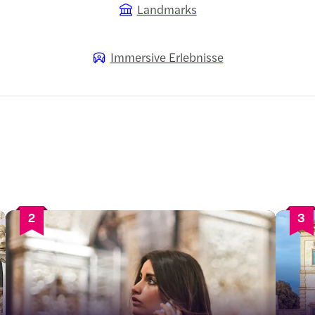
Landmarks
Immersive Erlebnisse
2
3