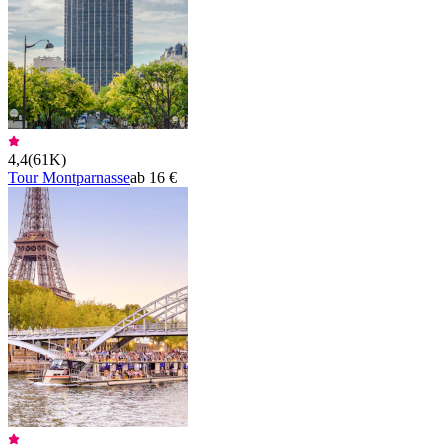
4,4
(
61K
)
Tour Montparnasse
ab 16 €