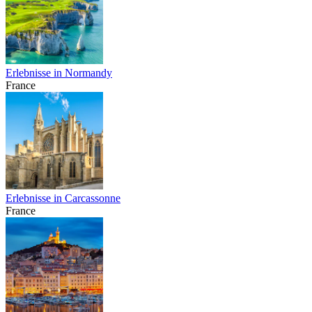
Erlebnisse in Normandy
France
Erlebnisse in Carcassonne
France