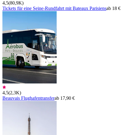
4,5
(
80,9K
)
Tickets für eine Seine-Rundfahrt mit Bateaux Parisiens
ab 18 €
4,5
(
2,3K
)
Beauvais Flughafentransfer
ab 17,90 €