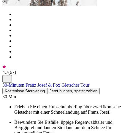
4,7
(
67
)
30-Minuten Franz Josef & Fox Gletscher Tour
Kostenlose Stornierung
Jetzt buchen, später zahlen
30 Min
Erleben Sie einen Hubschrauberflug über zwei ikonische
Gletscher mit einer Schneelandung auf Franz Josef.
Bewundern Sie Eisfälle, üppige Regenwaldtäler und
Berggipfel und landen Sie dann auf dem Schnee für
unvergessliche Fotos.