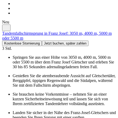
Neu
Tandemfallschirmsprung in Franz Josef: 3050 m, 4000 m, 5000 m
oder 5500 m
Kostenlose Stornierung
Jetzt buchen, später zahlen
3 Std.
Springen Sie aus einer Höhe von 3050 m, 4000 m, 5000 m
oder 5500 m über dem Franz Josef Gletscher und erleben Sie
30 bis 85 Sekunden adrenalingeladenen freien Fall.
Genießen Sie die atemberaubende Aussicht auf Gletschertäler,
Berggipfel, üppigen Regenwald und die Südalpen, während
Sie mit dem Fallschirm abspringen.
Sie brauchen keine Vorkenntnisse – nehmen Sie an einer
kurzen Sicherheitseinweisung teil und lassen Sie sich von
Ihrem zertifizierten Tandemlehrer vollständig ausrüsten.
Landen Sie sicher in der Nähe des Franz-Josef-Gletschers und
beenden Sie Ihren Sprung mit einer sanften