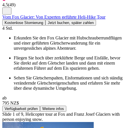
4,5
(
49
)
Vom Fox Glacier: Von Experten geführte Heli-Hike Tour
Kostenlose Stornierung
Jetzt buchen, später zahlen
4 Std.
Erkunden Sie den Fox Glacier mit Hubschrauberrundflügen
und einer geführten Gletscherwanderung für ein
unvergessliches alpines Abenteuer.
Fliegen Sie hoch über zerklüftete Berge und Eisfälle, bevor
Sie direkt auf dem Gletscher landen und dann mit einem
erfahrenen Führer auf dem Eis spazieren gehen.
Sehen Sie Gletscherspalten, Eisformationen und sich ständig
verändernde Gletschereigenschaften und erfahren Sie mehr
über diese dynamische Umgebung.
ab
795 NZ$
Verfügbarkeit prüfen
Weitere infos
Slide 1 of 9, Helicopter tour at Fox and Franz Josef Glaciers with
person enjoying snow.