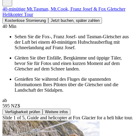
40-minütige Mt.Tasman, Mt.Cook, Franz Josef & Fox Gletscher
Helikopter Tour
Kostenlose Stornierung
Jetzt buchen, später zahlen
40 Min
Sehen Sie die Fox-, Franz Josef- und Tasman-Gletscher aus
der Luft bei einem 40-minütigen Hubschrauberflug mit
Schneelandung auf Franz Josef.
Gleiten Sie über Eisfälle, Bergkämme und üppige Täler,
bevor Sie für Fotos und einen kurzen Moment auf dem
Gletscher auf dem Schnee landen.
Genießen Sie während des Fluges die spannenden
Informationen Ihres Piloten über die Gletscher und die
Landschaft der Südalpen.
ab
595 NZ$
Verfügbarkeit prüfen
Weitere infos
Slide 1 of 5, Guide and helicopter at Fox Glacier for a heli hike tour.