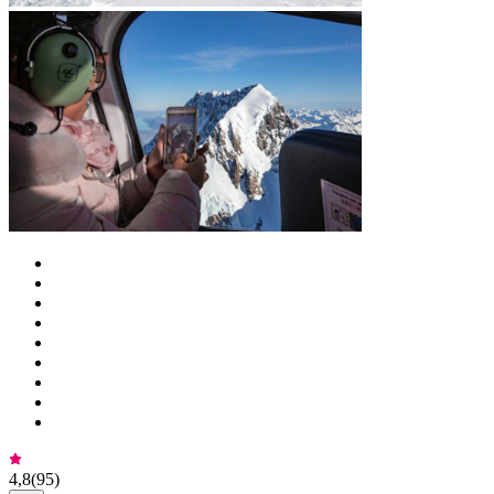
4,8
(
95
)