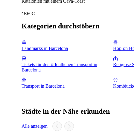
Katalonien mit einem Cava-Toast
189 €
Kategorien durchstöbern
Landmarks in Barcelona
Hop-on Ho
Tickets für den öffentlichen Transport in
Religiöse S
Barcelona
Transport in Barcelona
Kombiticke
Städte in der Nähe erkunden
Alle anzeigen