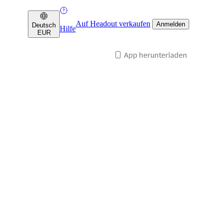
Auf Headout verkaufen
Anmelden
Deutsch
Hilfe
EUR
App herunterladen