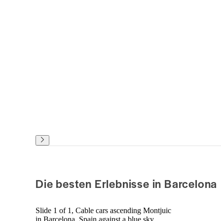
Die besten Erlebnisse in Barcelona
Slide 1 of 1, Cable cars ascending Montjuic
in Barcelona, Spain against a blue sky.