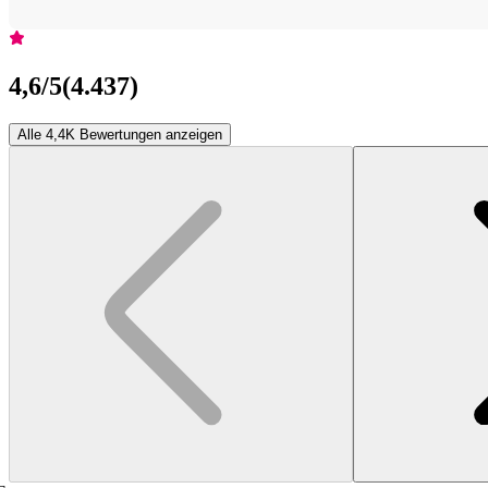
4,6
/5
(
4.437
)
Alle 4,4K Bewertungen anzeigen