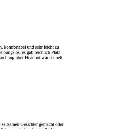
h, komfortabel und sehr leicht zu
ibungslos, es gab reichlich Platz
 Buchung über Headout war schnell
e seltsamen Gesichter gemacht oder