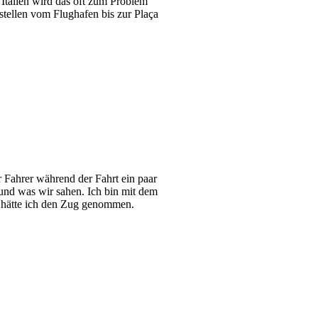
 Italien wird das oft zum Problem
estellen vom Flughafen bis zur Plaça
 Fahrer während der Fahrt ein paar
und was wir sahen. Ich bin mit dem
t hätte ich den Zug genommen.