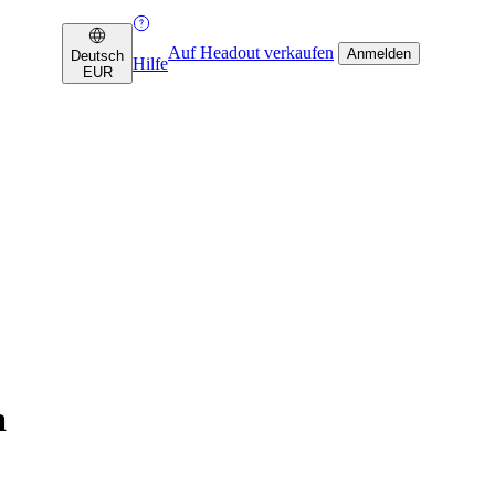
Auf Headout verkaufen
Anmelden
Deutsch
Hilfe
EUR
a