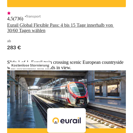
Transport
4,5
(
736
)
Eurail Global Flexible Pass: 4 bis 15 Tage innerhalb von 
30/60 Tagen wählen
ab
283 €
Slide 1 of 1, Eurail train crossing scenic European countryside
Kostenlose Stornierung
with mountains and fields in view.