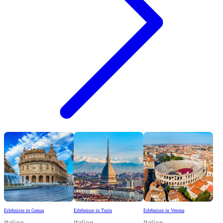
Erlebnisse in Genua
Erlebnisse in Turin
Erlebnisse in Verona
Italien
Italien
Italien