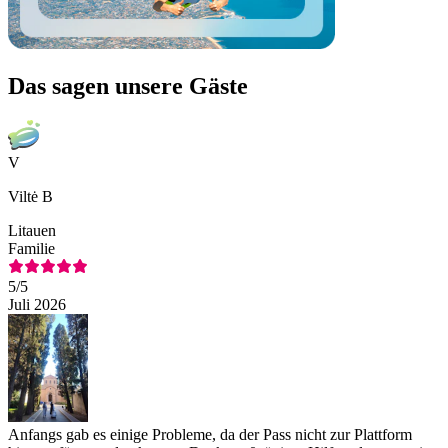
Das sagen unsere Gäste
V
Viltė B
Litauen
Familie
5
/5
Juli 2026
Anfangs gab es einige Probleme, da der Pass nicht zur Plattform