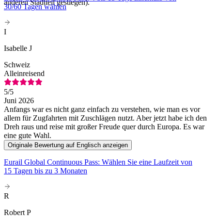
anderen Stadtteil gestiegen).
30/60 Tagen wählen
I
Isabelle J
Schweiz
Alleinreisend
5
/5
Juni 2026
Anfangs war es nicht ganz einfach zu verstehen, wie man es vor
allem für Zugfahrten mit Zuschlägen nutzt. Aber jetzt habe ich den
Dreh raus und reise mit großer Freude quer durch Europa. Es war
eine gute Wahl.
Originale Bewertung auf Englisch anzeigen
Eurail Global Continuous Pass: Wählen Sie eine Laufzeit von
15 Tagen bis zu 3 Monaten
R
Robert P