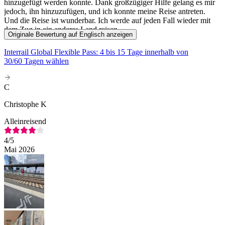
hinzugefügt werden konnte. Dank großzügiger Hilfe gelang es mir
jedoch, ihn hinzuzufügen, und ich konnte meine Reise antreten.
Und die Reise ist wunderbar. Ich werde auf jeden Fall wieder mit
dem Zug in ein anderes Land reisen.
Originale Bewertung auf Englisch anzeigen
Interrail Global Flexible Pass: 4 bis 15 Tage innerhalb von
30/60 Tagen wählen
C
Christophe K
Alleinreisend
4
/5
Mai 2026