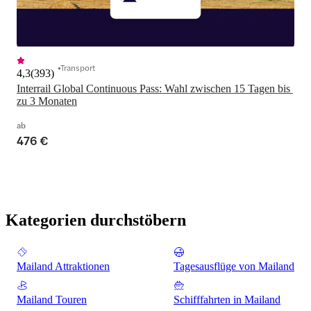
Transport
4,3
(
393
)
Interrail Global Continuous Pass: Wahl zwischen 15 Tagen bis 
zu 3 Monaten
ab
476 €
Kategorien durchstöbern
Mailand Attraktionen
Tagesausflüge von Mailand
Mailand Touren
Schifffahrten in Mailand