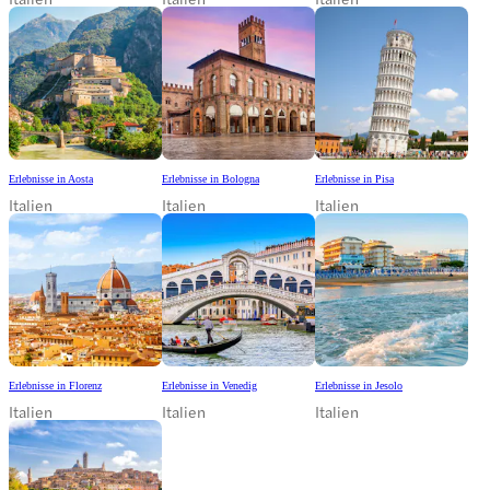
Erlebnisse in Aosta
Erlebnisse in Bologna
Erlebnisse in Pisa
Italien
Italien
Italien
Erlebnisse in Florenz
Erlebnisse in Venedig
Erlebnisse in Jesolo
Italien
Italien
Italien