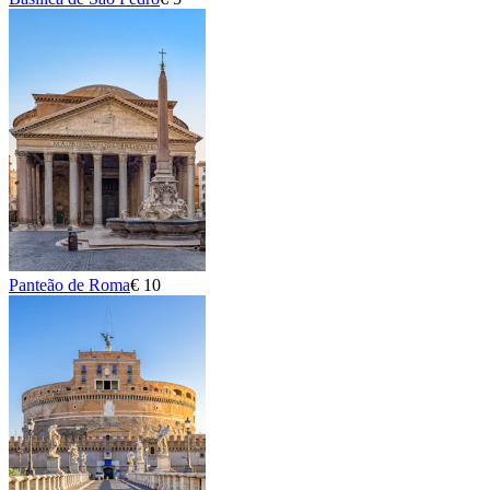
Panteão de Roma
€ 10