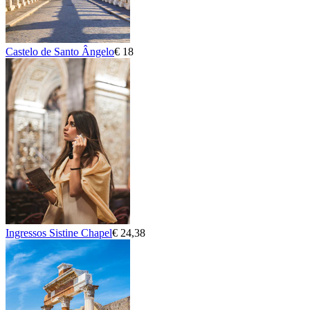
Castelo de Santo Ângelo
€ 18
Ingressos Sistine Chapel
€ 24,38