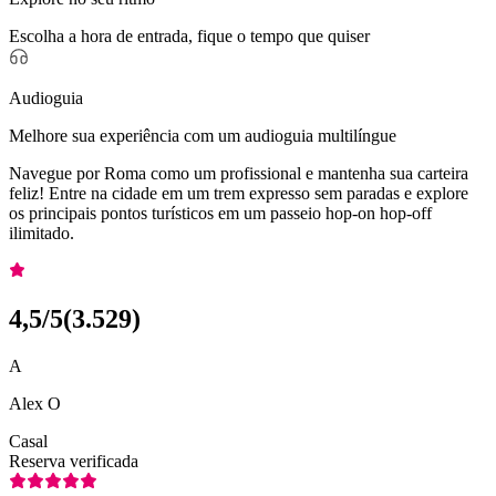
Escolha a hora de entrada, fique o tempo que quiser
Audioguia
Melhore sua experiência com um audioguia multilíngue
Navegue por Roma como um profissional e mantenha sua carteira
feliz! Entre na cidade em um trem expresso sem paradas e explore
os principais pontos turísticos em um passeio hop-on hop-off
ilimitado.
4,5
/5
(
3.529
)
A
Alex O
Casal
Reserva verificada