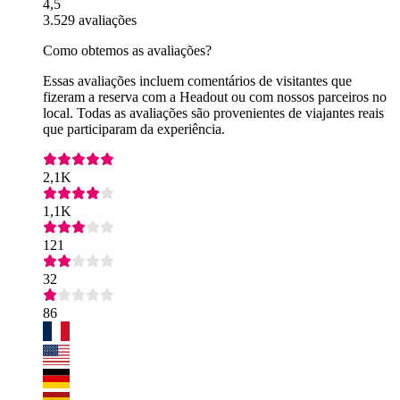
4,5
3.529 avaliações
Como obtemos as avaliações?
Essas avaliações incluem comentários de visitantes que
fizeram a reserva com a Headout ou com nossos parceiros no
local. Todas as avaliações são provenientes de viajantes reais
que participaram da experiência.
2,1K
1,1K
121
32
86