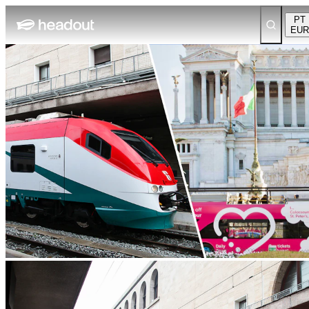
PT
EUR