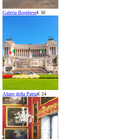
Galeria Borghese
€ 30
Altare della Patria
€ 24