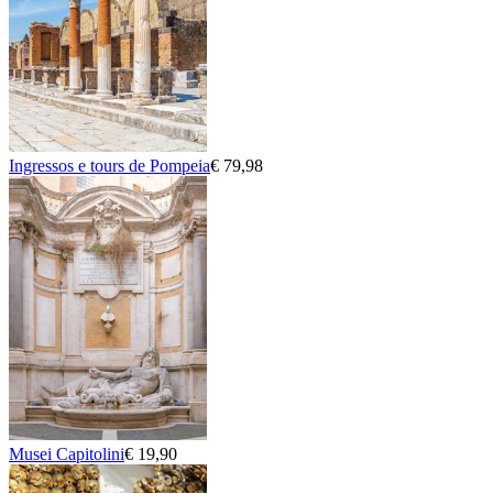
Ingressos e tours de Pompeia
€ 79,98
Musei Capitolini
€ 19,90