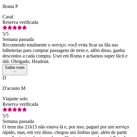
Ileana P
Casal
Reserva verificada
5
/5
Semana passada
Recomendo totalmente o serviço: você evita ficar na fila nas
bilheterias para comprar passagens de trem e, além disso, ganha
descontos a cada compra. Usei em Roma e achamos super fácil e
útil. Obrigado, Headout.
Saiba mais
D
D'acunto M
Viajante solo
Reserva verificada
5
/5
Semana passada
O trem das 21h15 não estava lá e, por isso, paguei por um serviço
rápido, mas, em vez disso, chegou um ônibus que, além de partir