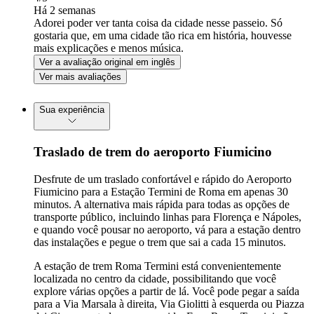
Há 2 semanas
Adorei poder ver tanta coisa da cidade nesse passeio. Só
gostaria que, em uma cidade tão rica em história, houvesse
mais explicações e menos música.
Ver a avaliação original em inglês
Ver mais avaliações
Sua experiência
Traslado de trem do aeroporto Fiumicino
Desfrute de um traslado confortável e rápido do Aeroporto
Fiumicino para a Estação Termini de Roma em apenas 30
minutos. A alternativa mais rápida para todas as opções de
transporte público, incluindo linhas para Florença e Nápoles,
e quando você pousar no aeroporto, vá para a estação dentro
das instalações e pegue o trem que sai a cada 15 minutos.
A estação de trem Roma Termini está convenientemente
localizada no centro da cidade, possibilitando que você
explore várias opções a partir de lá. Você pode pegar a saída
para a Via Marsala à direita, Via Giolitti à esquerda ou Piazza