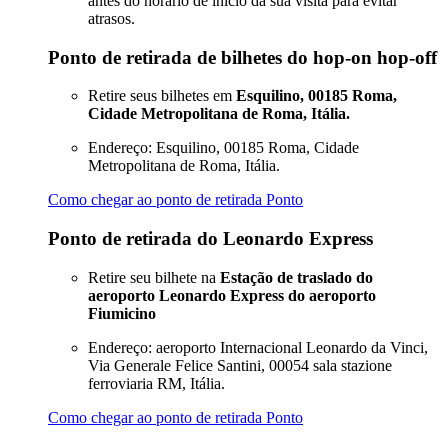
antes do horário de início da sua visita para evitar
atrasos.
Ponto de retirada de bilhetes do hop-on hop-off
Retire seus bilhetes em
Esquilino, 00185 Roma,
Cidade Metropolitana de Roma, Itália.
Endereço: Esquilino, 00185 Roma, Cidade
Metropolitana de Roma, Itália.
Como chegar ao ponto de retirada Ponto
Ponto de retirada do Leonardo Express
Retire seu bilhete na
Estação de traslado do
aeroporto Leonardo Express do aeroporto
Fiumicino
Endereço: aeroporto Internacional Leonardo da Vinci,
Via Generale Felice Santini, 00054 sala stazione
ferroviaria RM, Itália.
Como chegar ao ponto de retirada Ponto