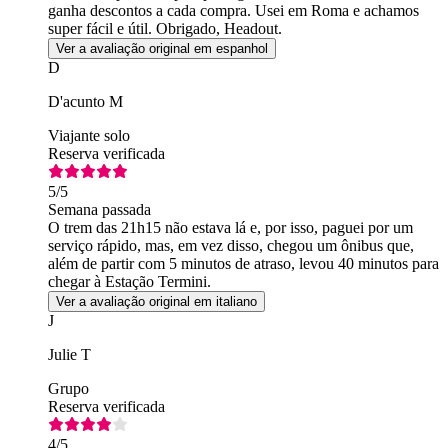
ganha descontos a cada compra. Usei em Roma e achamos
super fácil e útil. Obrigado, Headout.
Ver a avaliação original em espanhol
D
D'acunto M
Viajante solo
Reserva verificada
5
/5
Semana passada
O trem das 21h15 não estava lá e, por isso, paguei por um
serviço rápido, mas, em vez disso, chegou um ônibus que,
além de partir com 5 minutos de atraso, levou 40 minutos para
chegar à Estação Termini.
Ver a avaliação original em italiano
J
Julie T
Grupo
Reserva verificada
4
/5