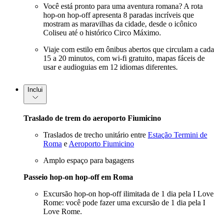
Você está pronto para uma aventura romana? A rota
hop-on hop-off apresenta 8 paradas incríveis que
mostram as maravilhas da cidade, desde o icônico
Coliseu até o histórico Circo Máximo.
Viaje com estilo em ônibus abertos que circulam a cada
15 a 20 minutos, com wi-fi gratuito, mapas fáceis de
usar e audioguias em 12 idiomas diferentes.
Inclui
Traslado de trem do aeroporto Fiumicino
Traslados de trecho unitário entre
Estação Termini de
Roma
e
Aeroporto Fiumicino
Amplo espaço para bagagens
Passeio hop-on hop-off em Roma
Excursão hop-on hop-off ilimitada de 1 dia pela I Love
Rome: você pode fazer uma excursão de 1 dia pela I
Love Rome.