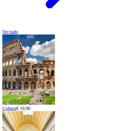
Ver tudo
Coliseu
€ 19,90