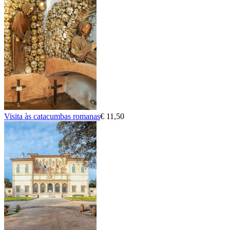
Visita às catacumbas romanas
€ 11,50