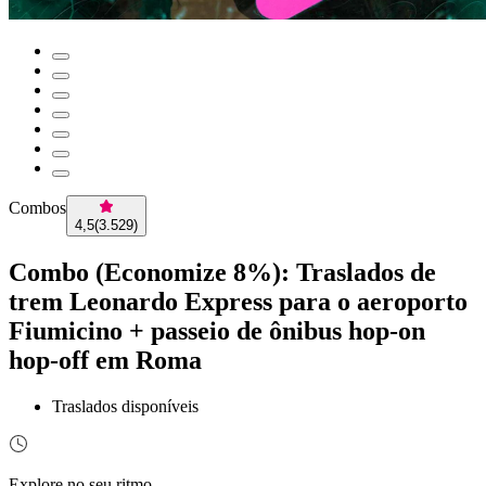
Combos
4,5
(
3.529
)
Combo (Economize 8%): Traslados de
trem Leonardo Express para o aeroporto
Fiumicino + passeio de ônibus hop-on
hop-off em Roma
Traslados disponíveis
Explore no seu ritmo