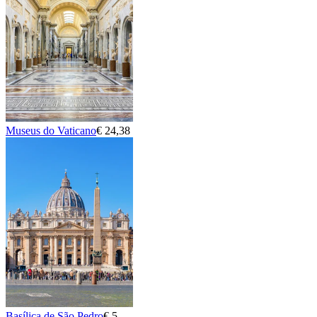
Museus do Vaticano
€ 24,38
Basílica de São Pedro
€ 5