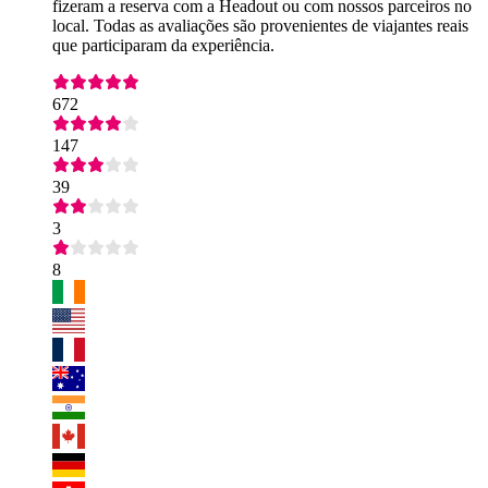
fizeram a reserva com a Headout ou com nossos parceiros no
local. Todas as avaliações são provenientes de viajantes reais
que participaram da experiência.
672
147
39
3
8