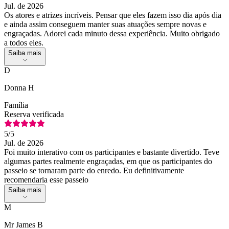
Jul. de 2026
Os atores e atrizes incríveis. Pensar que eles fazem isso dia após dia
e ainda assim conseguem manter suas atuações sempre novas e
engraçadas. Adorei cada minuto dessa experiência. Muito obrigado
a todos eles.
Saiba mais
D
Donna H
Família
Reserva verificada
5
/5
Jul. de 2026
Foi muito interativo com os participantes e bastante divertido. Teve
algumas partes realmente engraçadas, em que os participantes do
passeio se tornaram parte do enredo. Eu definitivamente
recomendaria esse passeio
Saiba mais
M
Mr James B