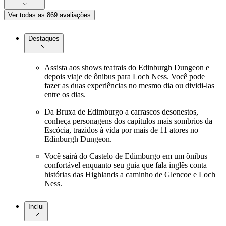
Ver todas as 869 avaliações
Destaques
Assista aos shows teatrais do Edinburgh Dungeon e
depois viaje de ônibus para Loch Ness. Você pode
fazer as duas experiências no mesmo dia ou dividi-las
entre os dias.
Da Bruxa de Edimburgo a carrascos desonestos,
conheça personagens dos capítulos mais sombrios da
Escócia, trazidos à vida por mais de 11 atores no
Edinburgh Dungeon.
Você sairá do Castelo de Edimburgo em um ônibus
confortável enquanto seu guia que fala inglês conta
histórias das Highlands a caminho de Glencoe e Loch
Ness.
Inclui