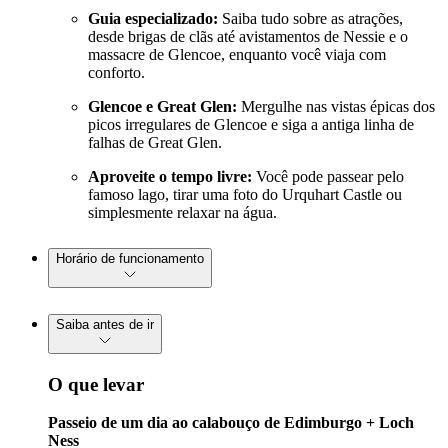
Guia especializado:
Saiba tudo sobre as atrações,
desde brigas de clãs até avistamentos de Nessie e o
massacre de Glencoe, enquanto você viaja com
conforto.
Glencoe e Great Glen:
Mergulhe nas vistas épicas dos
picos irregulares de Glencoe e siga a antiga linha de
falhas de Great Glen.
Aproveite o tempo livre:
Você pode passear pelo
famoso lago, tirar uma foto do Urquhart Castle ou
simplesmente relaxar na água.
Horário de funcionamento
Saiba antes de ir
O que levar
Passeio de um dia ao calabouço de Edimburgo + Loch
Ness