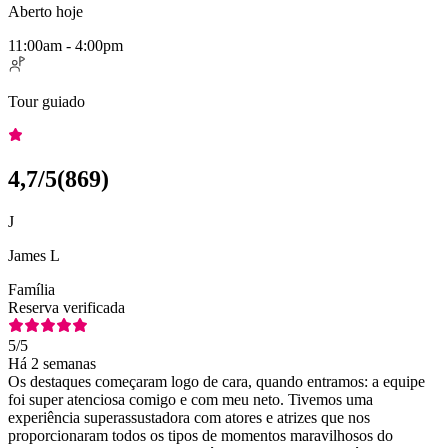
Aberto hoje
11:00am - 4:00pm
Tour guiado
4,7
/5
(
869
)
J
James L
Família
Reserva verificada
5
/5
Há 2 semanas
Os destaques começaram logo de cara, quando entramos: a equipe
foi super atenciosa comigo e com meu neto. Tivemos uma
experiência superassustadora com atores e atrizes que nos
proporcionaram todos os tipos de momentos maravilhosos do