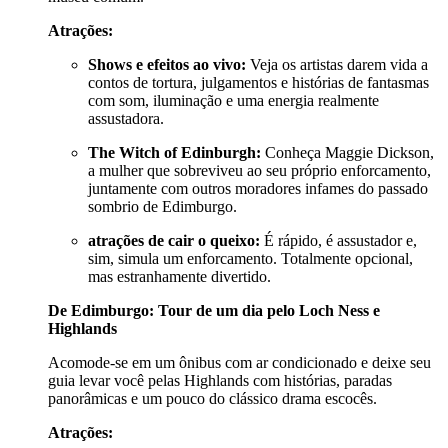
Atrações:
Shows e efeitos ao vivo:
Veja os artistas darem vida a
contos de tortura, julgamentos e histórias de fantasmas
com som, iluminação e uma energia realmente
assustadora.
The Witch of Edinburgh:
Conheça Maggie Dickson,
a mulher que sobreviveu ao seu próprio enforcamento,
juntamente com outros moradores infames do passado
sombrio de Edimburgo.
atrações de cair o queixo:
É rápido, é assustador e,
sim, simula um enforcamento. Totalmente opcional,
mas estranhamente divertido.
De Edimburgo: Tour de um dia pelo Loch Ness e
Highlands
Acomode-se em um ônibus com ar condicionado e deixe seu
guia levar você pelas Highlands com histórias, paradas
panorâmicas e um pouco do clássico drama escocês.
Atrações: