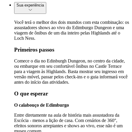
Sua experiência
Você terá o melhor dos dois mundos com esta combinação: os
assustadores shows ao vivo do Edimburgo Dungeon e uma
viagem de ônibus de um dia inteiro pelas Highlands até o
Loch Ness.
Primeiros passos
Comece o dia no Edinburgh Dungeon, no centro da cidade,
ou embarque em seu confortável ônibus no Castle Terrace
para a viagem às Highlands. Basta mostrar seu ingresso em
versão móvel, passar pelos check-ins e o guia informará você
antes do início das atividades.
O que esperar
O calabouço de Edimburgo
Entre diretamente na aula de história mais assustadora da
Escócia - menos a lição de casa. Com cenários de 360°,
efeitos sonoros arrepiantes e shows ao vivo, esse não é um
museu comum.