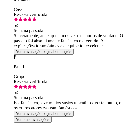
Casal
Reserva verificada
5
/5
Semana passada
Sinceramente, achei que íamos ver masmorras de verdade. O
passeio foi absolutamente fantástico e divertido. As
explicações foram ótimas e a equipe foi excelente.
Ver a avaliação original em inglês
P
Paul L
Grupo
Reserva verificada
5
/5
Semana passada
Foi fantástico, teve muitos sustos repentinos, gostei muito, e
os outros atores estavam fantásticos
Ver a avaliação original em inglês
Ver mais avaliações