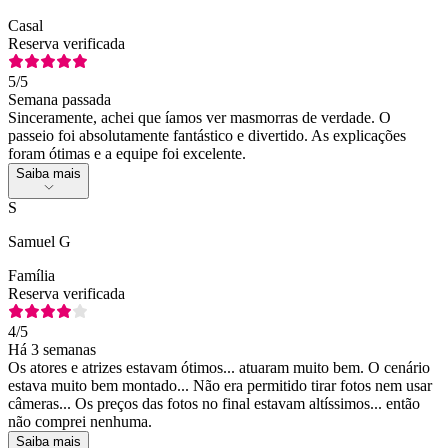
Casal
Reserva verificada
5
/5
Semana passada
Sinceramente, achei que íamos ver masmorras de verdade. O
passeio foi absolutamente fantástico e divertido. As explicações
foram ótimas e a equipe foi excelente.
Saiba mais
S
Samuel G
Família
Reserva verificada
4
/5
Há 3 semanas
Os atores e atrizes estavam ótimos... atuaram muito bem. O cenário
estava muito bem montado... Não era permitido tirar fotos nem usar
câmeras... Os preços das fotos no final estavam altíssimos... então
não comprei nenhuma.
Saiba mais