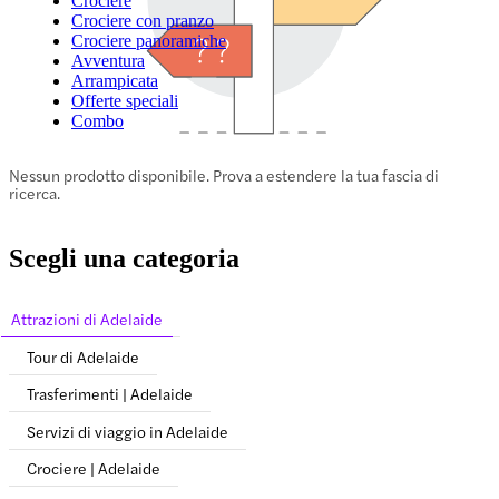
Crociere
Crociere con pranzo
Crociere panoramiche
Avventura
Arrampicata
Offerte speciali
Combo
Nessun prodotto disponibile. Prova a estendere la tua fascia di
ricerca.
Scegli una categoria
Attrazioni di Adelaide
Tour di Adelaide
Trasferimenti | Adelaide
Servizi di viaggio in Adelaide
Crociere | Adelaide