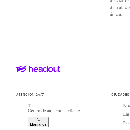
de cliente
disfrutad
únicas
ATENCIÓN 24/7
CIUDADES
Nue
Centro de atención al cliente
Las
Ro
Llámanos