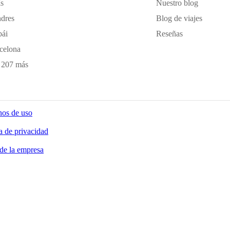
ís
Nuestro blog
dres
Blog de viajes
ái
Reseñas
celona
 207 más
os de uso
ca de privacidad
de la empresa