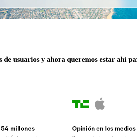
 de usuarios y ahora queremos estar ahí par
 54 millones
Opinión en los medios