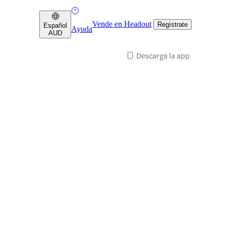
Vende en Headout
Regístrate
Español
Ayuda
AUD
Descarga la app