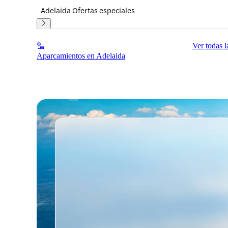
Adelaida Ofertas especiales
Ver todas l
Aparcamientos en Adelaida